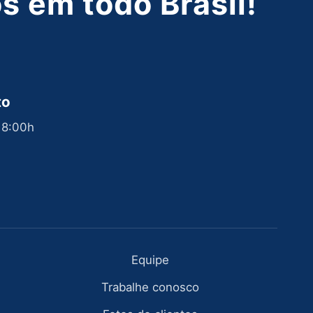
 em todo Brasil!
to
 18:00h
Equipe
Trabalhe conosco