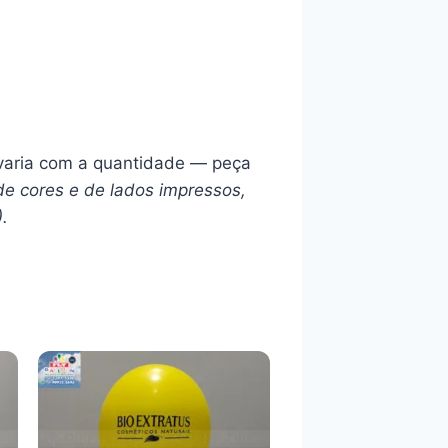
l varia com a quantidade — peça
de cores e de lados impressos,
).