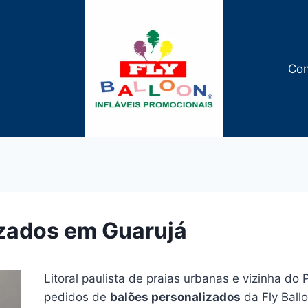
Con
izados em Guarujá
Litoral paulista de praias urbanas e vizinha do
pedidos de
balões personalizados
da Fly Ballo