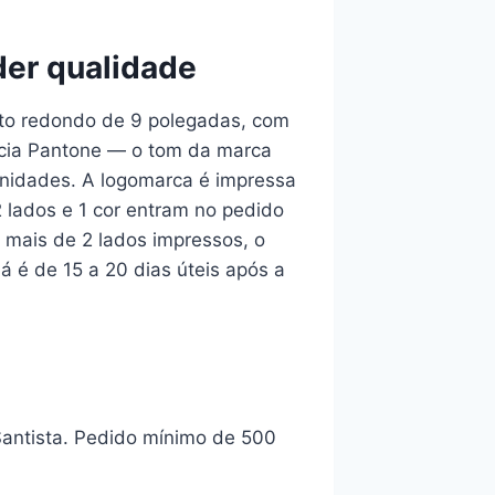
der qualidade
ato redondo de 9 polegadas, com
ncia Pantone — o tom da marca
unidades. A logomarca é impressa
 lados e 1 cor entram no pedido
 mais de 2 lados impressos, o
 é de 15 a 20 dias úteis após a
Santista. Pedido mínimo de 500