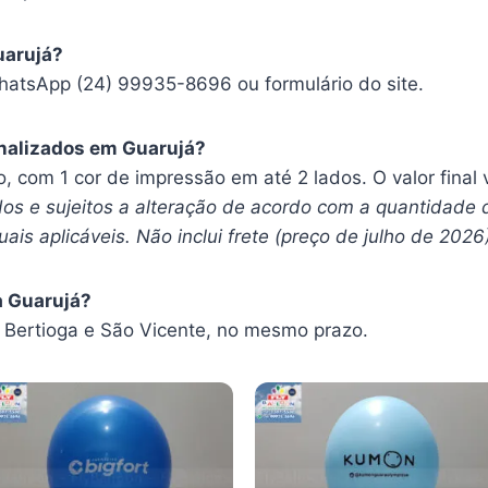
uarujá?
hatsApp (24) 99935-8696 ou formulário do site.
nalizados em Guarujá?
ro, com 1 cor de impressão em até 2 lados. O valor fina
os e sujeitos a alteração de acordo com a quantidade 
ais aplicáveis. Não inclui frete (preço de julho de 2026
a Guarujá?
Bertioga e São Vicente, no mesmo prazo.