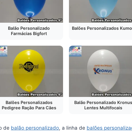
Balão Personalizado
Balões Personalizados Kum
Farmácias Bigfort
Balões Personalizados
Balão Personalizado Kronu
Pedigree Ração Para Cães
Lentes Multifocais
o de
balão personalizado
, a linha de
balões personaliz