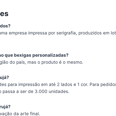
tes
ados?
uma empresa impressa por serigrafia, produzidos em lot
mo que bexigas personalizadas?
ião do país, mas o produto é o mesmo.
ujá?
es para impressão em até 2 lados e 1 cor. Para pedido
o passa a ser de 3.000 unidades.
rujá?
vação da arte final.