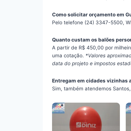
Como solicitar orçamento em G
Pelo telefone (24) 3347-5500, W
Quanto custam os balões perso
A partir de R$ 450,00 por milhei
uma cotação.
*Valores aproximad
data do projeto e impostos estadu
Entregam em cidades vizinhas 
Sim, também atendemos Santos, 