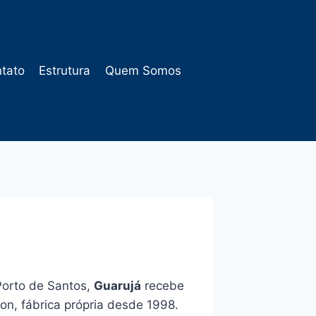
tato
Estrutura
Quem Somos
 Porto de Santos,
Guarujá
recebe
on, fábrica própria desde 1998.