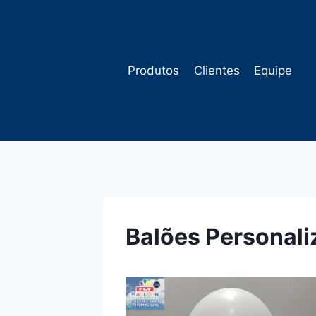
Pular
para
o
Conteúdo
Produtos
Clientes
Equipe
Balões Personal