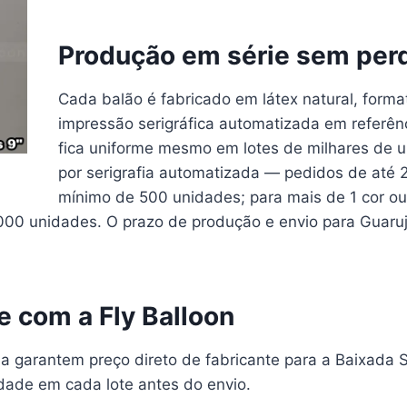
Produção em série sem per
Cada balão é fabricado em látex natural, form
impressão serigráfica automatizada em referê
fica uniforme mesmo em lotes de milhares de 
por serigrafia automatizada — pedidos de até 2
mínimo de 500 unidades; para mais de 1 cor ou
00 unidades. O prazo de produção e envio para Guarujá
te com a Fly Balloon
ia garantem preço direto de fabricante para a Baixada 
dade em cada lote antes do envio.