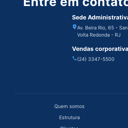
Entre em contat
Sede Administrativa
Av. Beira Rio, 65 - Sa
Volta Redonda - RJ
Vendas corporativ
(24) 3347-5500
Quem somos
Estrutura