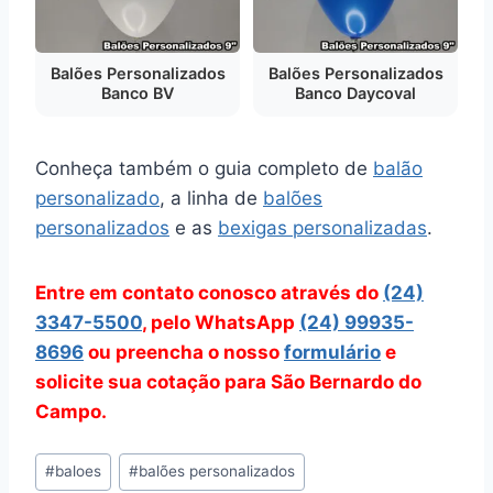
Balões Personalizados
Balões Personalizados
Banco BV
Banco Daycoval
Conheça também o guia completo de
balão
personalizado
, a linha de
balões
personalizados
e as
bexigas personalizadas
.
Entre em contato conosco através do
(24)
3347-5500
, pelo WhatsApp
(24) 99935-
8696
ou preencha o nosso
formulário
e
solicite sua cotação para São Bernardo do
Campo.
Tags
#
baloes
#
balões personalizados
do