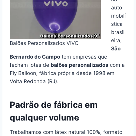
auto
mobilí
stica
brasil
eira,
Balões Personalizados VIVO
São
Bernardo do Campo
tem empresas que
fecham lotes de
balões personalizados
com a
Fly Balloon, fábrica própria desde 1998 em
Volta Redonda (RJ).
Padrão de fábrica em
qualquer volume
Trabalhamos com látex natural 100%, formato