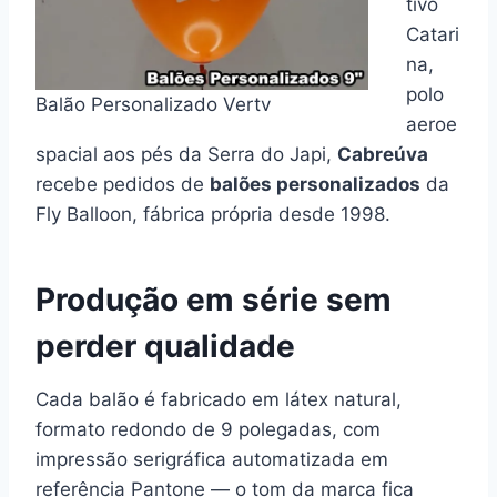
tivo
Catari
na,
polo
Balão Personalizado Vertv
aeroe
spacial aos pés da Serra do Japi,
Cabreúva
recebe pedidos de
balões personalizados
da
Fly Balloon, fábrica própria desde 1998.
Produção em série sem
perder qualidade
Cada balão é fabricado em látex natural,
formato redondo de 9 polegadas, com
impressão serigráfica automatizada em
referência Pantone — o tom da marca fica