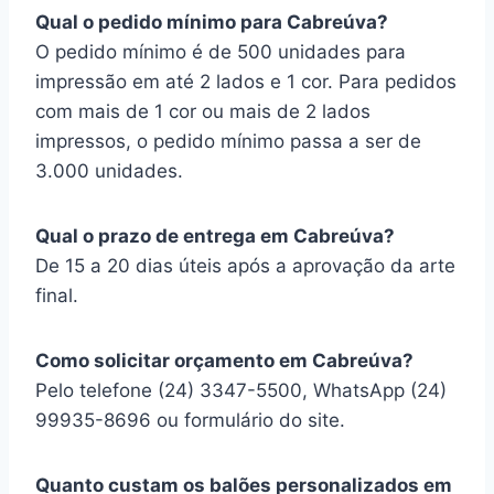
Qual o pedido mínimo para Cabreúva?
O pedido mínimo é de 500 unidades para
impressão em até 2 lados e 1 cor. Para pedidos
com mais de 1 cor ou mais de 2 lados
impressos, o pedido mínimo passa a ser de
3.000 unidades.
Qual o prazo de entrega em Cabreúva?
De 15 a 20 dias úteis após a aprovação da arte
final.
Como solicitar orçamento em Cabreúva?
Pelo telefone (24) 3347-5500, WhatsApp (24)
99935-8696 ou formulário do site.
Quanto custam os balões personalizados em