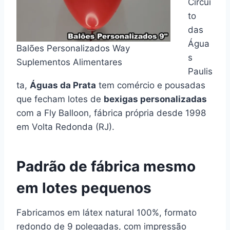
Circui
to
das
Água
Balões Personalizados Way
s
Suplementos Alimentares
Paulis
ta,
Águas da Prata
tem comércio e pousadas
que fecham lotes de
bexigas personalizadas
com a Fly Balloon, fábrica própria desde 1998
em Volta Redonda (RJ).
Padrão de fábrica mesmo
em lotes pequenos
Fabricamos em látex natural 100%, formato
redondo de 9 polegadas, com impressão