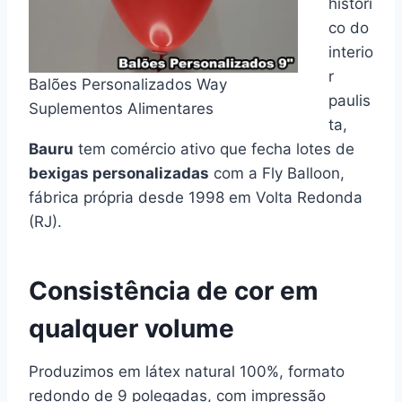
históri
co do
interio
r
Balões Personalizados Way
paulis
Suplementos Alimentares
ta,
Bauru
tem comércio ativo que fecha lotes de
bexigas personalizadas
com a Fly Balloon,
fábrica própria desde 1998 em Volta Redonda
(RJ).
Consistência de cor em
qualquer volume
Produzimos em látex natural 100%, formato
redondo de 9 polegadas, com impressão