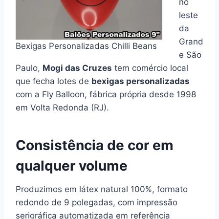
no
leste
da
Grand
Bexigas Personalizadas Chilli Beans
e São
Paulo,
Mogi das Cruzes
tem comércio local
que fecha lotes de
bexigas personalizadas
com a Fly Balloon, fábrica própria desde 1998
em Volta Redonda (RJ).
Consistência de cor em
qualquer volume
Produzimos em látex natural 100%, formato
redondo de 9 polegadas, com impressão
serigráfica automatizada em referência