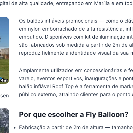
ital de alta qualidade, entregando em Marília e em todo
Os balões infláveis promocionais — como o clá
em nylon emborrachado de alta resistência, infl
embutido. Disponíveis com kit de iluminação in
são fabricados sob medida a partir de 2m de al
reproduz fielmente a identidade visual da sua 
Amplamente utilizados em concessionárias e fei
varejo, eventos esportivos, inaugurações e pon
balão inflável Roof Top é a ferramenta de marke
público externo, atraindo clientes para o ponto
lsen
Por que escolher a Fly Balloon?
Fabricação a partir de 2m de altura — tamanh