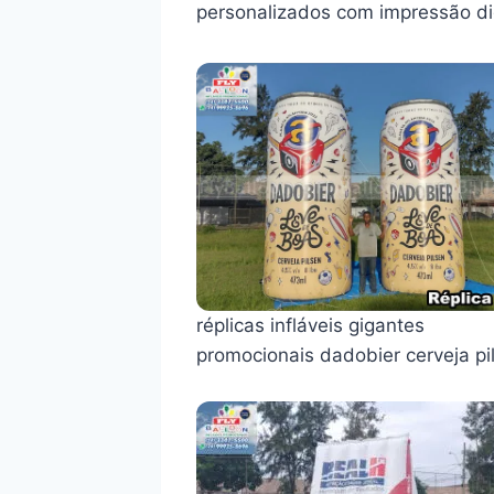
personalizados com impressão dig
réplicas infláveis gigantes
promocionais dadobier cerveja pi