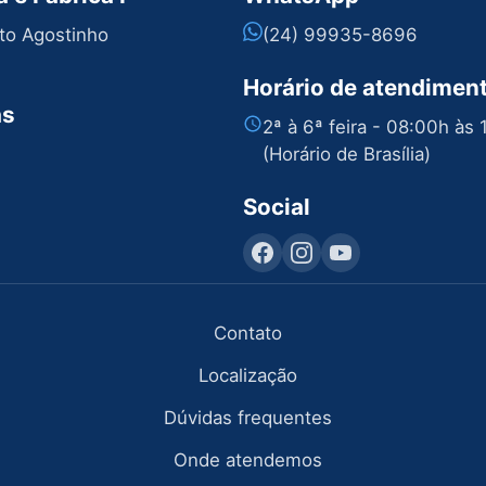
nto Agostinho
(24) 99935-8696
Horário de atendimen
as
2ª à 6ª feira - 08:00h às
(Horário de Brasília)
Social
Contato
Localização
Dúvidas frequentes
Onde atendemos