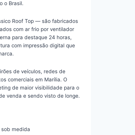
 o Brasil.
ssico Roof Top — são fabricados
ados com ar frio por ventilador
terna para destaque 24 horas,
tura com impressão digital que
marca.
rões de veículos, redes de
tos comerciais em Marília. O
ting de maior visibilidade para o
 de venda e sendo visto de longe.
o sob medida