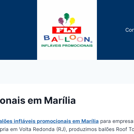
Con
onais em Marília
alões infláveis promocionais em Marília
para empresas
ópria em Volta Redonda (RJ), produzimos balões Roof Top