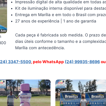
Impressão digital de alta qualidade em todas a
Kit de iluminação interna disponível para dest
Entrega em Marília e em todo o Brasil com praz
27 anos de experiência | 1 ano de garantia
Cada peça é fabricada sob medida. O prazo de 
h
dias úteis conforme o tamanho e a complexidad
800
Marília com antecedência.
(24) 3347-5500
, pelo WhatsApp
(24) 99935-8696
ou