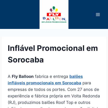
Pular
para
o
Conteúdo
Inflável Promocional em
Sorocaba
A
Fly Balloon
fabrica e entrega
balões
infláveis promocionais em Sorocaba
para
empresas de todos os portes. Com 27 anos de
experiência e fábrica própria em Volta Redonda
(RJ), produzimos balões Roof Top e outros