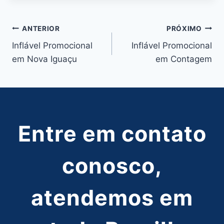
Post:
Navegação
ANTERIOR
PRÓXIMO
Inflável Promocional
Inflável Promocional
de
em Nova Iguaçu
em Contagem
Post
Entre em contato
conosco,
atendemos em