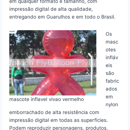
em qualquer formato e tamanho, com
impressão digital de alta qualidade,
entregando em Guarulhos e em todo o Brasil.
Os
masc
otes
infláv
eis
são
fabric
ados
em
mascote inflavel vivao vermelho
nylon
emborrachado de alta resistência com
impressão digital em todas as superfícies.
Podem reproduzir personagens, produtos,