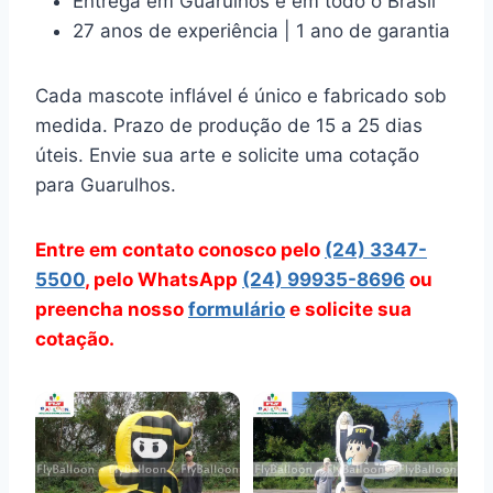
Entrega em Guarulhos e em todo o Brasil
27 anos de experiência | 1 ano de garantia
Cada mascote inflável é único e fabricado sob
medida. Prazo de produção de 15 a 25 dias
úteis. Envie sua arte e solicite uma cotação
para Guarulhos.
Entre em contato conosco pelo
(24) 3347-
5500
, pelo WhatsApp
(24) 99935-8696
ou
preencha nosso
formulário
e solicite sua
cotação.