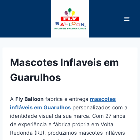
Pular
para
o
Conteúdo
Mascotes Inflaveis em
Guarulhos
A
Fly Balloon
fabrica e entrega
mascotes
infláveis em Guarulhos
personalizados com a
identidade visual da sua marca. Com 27 anos
de experiência e fábrica própria em Volta
Redonda (RJ), produzimos mascotes infláveis