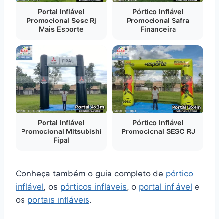
Portal Inflável
Pórtico Inflável
Promocional Sesc Rj
Promocional Safra
Mais Esporte
Financeira
Portal Inflável
Pórtico Inflável
Promocional Mitsubishi
Promocional SESC RJ
Fipal
Conheça também o guia completo de
pórtico
inflável
, os
pórticos infláveis
, o
portal inflável
e
os
portais infláveis
.