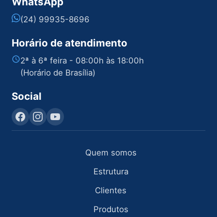
WhatsApp
(24) 99935-8696
Horário de atendimento
2ª à 6ª feira - 08:00h às 18:00h
(Horário de Brasília)
Social
Quem somos
Estrutura
Clientes
Produtos