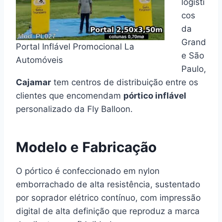
logísti
cos
da
Grand
Portal Inflável Promocional La
e São
Automóveis
Paulo,
Cajamar
tem centros de distribuição entre os
clientes que encomendam
pórtico inflável
personalizado da Fly Balloon.
Modelo e Fabricação
O pórtico é confeccionado em nylon
emborrachado de alta resistência, sustentado
por soprador elétrico contínuo, com impressão
digital de alta definição que reproduz a marca