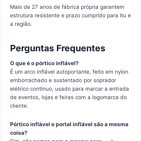
Mais de 27 anos de fábrica própria garantem
estrutura resistente e prazo cumprido para Itu e
a região.
Perguntas Frequentes
O que é o pórtico inflável?
É um arco inflável autoportante, feito em nylon
emborrachado e sustentado por soprador
elétrico contínuo, usado para marcar a entrada
de eventos, lojas e feiras com a logomarca do
cliente.
Pórtico inflável e portal inflável são a mesma
coisa?