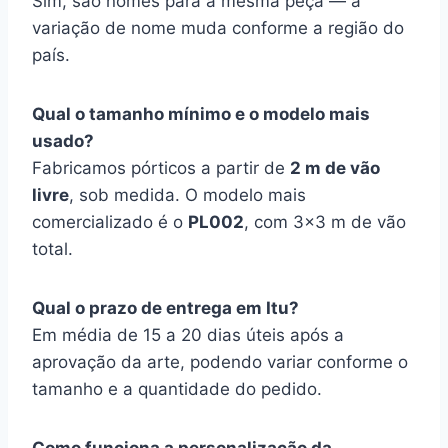
Sim, são nomes para a mesma peça — a
variação de nome muda conforme a região do
país.
Qual o tamanho mínimo e o modelo mais
usado?
Fabricamos pórticos a partir de
2 m de vão
livre
, sob medida. O modelo mais
comercializado é o
PL002
, com 3×3 m de vão
total.
Qual o prazo de entrega em Itu?
Em média de 15 a 20 dias úteis após a
aprovação da arte, podendo variar conforme o
tamanho e a quantidade do pedido.