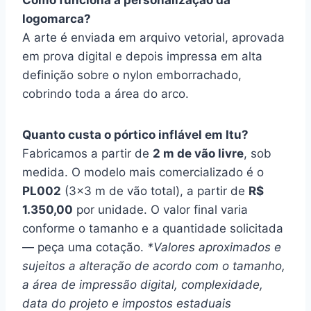
Como funciona a personalização da
logomarca?
A arte é enviada em arquivo vetorial, aprovada
em prova digital e depois impressa em alta
definição sobre o nylon emborrachado,
cobrindo toda a área do arco.
Quanto custa o pórtico inflável em Itu?
Fabricamos a partir de
2 m de vão livre
, sob
medida. O modelo mais comercializado é o
PL002
(3×3 m de vão total), a partir de
R$
1.350,00
por unidade. O valor final varia
conforme o tamanho e a quantidade solicitada
— peça uma cotação.
*Valores aproximados e
sujeitos a alteração de acordo com o tamanho,
a área de impressão digital, complexidade,
data do projeto e impostos estaduais