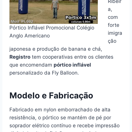
Ribeir
a,
com
forte
Pórtico Inflável Promocional Colégio
imigra
Anglo Americano
ção
japonesa e produção de banana e chá,
Registro
tem cooperativas entre os clientes
que encomendam
pórtico inflável
personalizado da Fly Balloon.
Modelo e Fabricação
Fabricado em nylon emborrachado de alta
resistência, o pórtico se mantém de pé por
soprador elétrico contínuo e recebe impressão