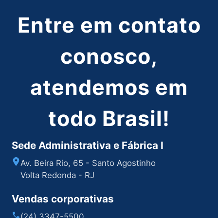
Entre em contato
conosco,
atendemos em
todo Brasil!
Sede Administrativa e Fábrica I
Av. Beira Rio, 65 - Santo Agostinho
Volta Redonda - RJ
Vendas corporativas
(24) 3347-5500