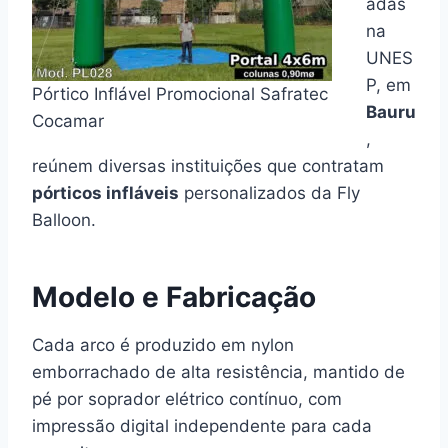
adas
na
UNES
P, em
Pórtico Inflável Promocional Safratec
Bauru
Cocamar
,
reúnem diversas instituições que contratam
pórticos infláveis
personalizados da Fly
Balloon.
Modelo e Fabricação
Cada arco é produzido em nylon
emborrachado de alta resistência, mantido de
pé por soprador elétrico contínuo, com
impressão digital independente para cada