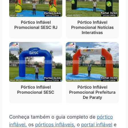
Pórtico Inflável
Pórtico Inflável
Promocional SESC RJ
Promocional Notícias
Interativas
Pórtico Inflável
Pórtico Inflável
Promocional SESC
Promocional Prefeitura
De Paraty
Conheça também o guia completo de
pórtico
inflável
, os
pórticos infláveis
, o
portal inflável
e