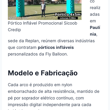
co
realiz
adas
em
Pórtico Inflável Promocional Sicoob
Paulí
Credip
nia
,
sede da Replan, reúnem diversas indústrias
que contratam
pórticos infláveis
personalizados da Fly Balloon.
Modelo e Fabricação
Cada arco é produzido em nylon
emborrachado de alta resistência, mantido de
pé por soprador elétrico contínuo, com
impressão digital independente para cada