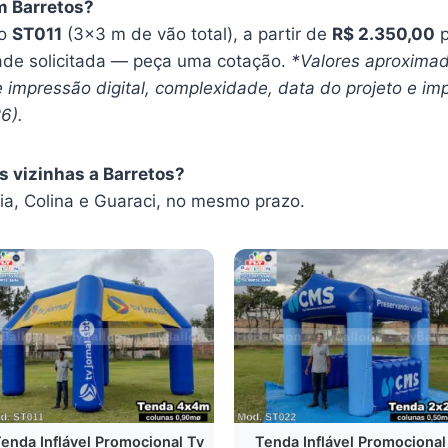
m Barretos?
 o
ST011
(3×3 m de vão total), a partir de
R$ 2.350,00
p
ade solicitada — peça uma cotação.
*Valores aproximad
impressão digital, complexidade, data do projeto e imp
6).
s vizinhas a Barretos?
, Colina e Guaraci, no mesmo prazo.
enda Inflável Promocional Tv
Tenda Inflável Promocional