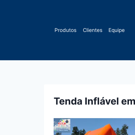
Pular
para
o
Conteúdo
Produtos
Clientes
Equipe
Tenda Inflável e