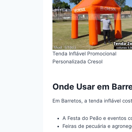
Tenda Inflável Promocional
Personalizada Cresol
Onde Usar em Barr
Em Barretos, a tenda inflável co
A Festa do Peão e eventos c
Feiras de pecuária e agroneg