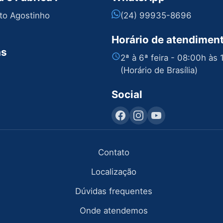
nto Agostinho
(24) 99935-8696
Horário de atendimen
as
2ª à 6ª feira - 08:00h às
(Horário de Brasília)
Social
Contato
Localização
Dúvidas frequentes
Onde atendemos