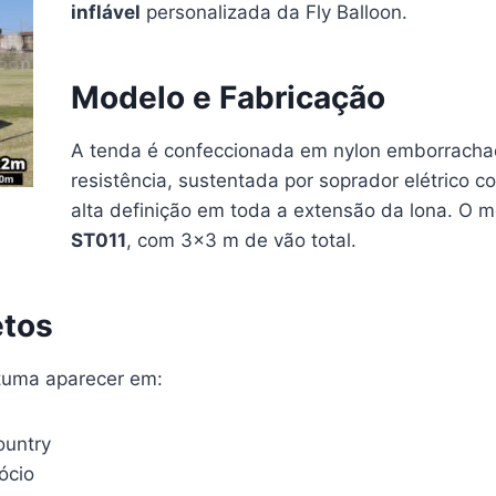
inflável
personalizada da Fly Balloon.
Modelo e Fabricação
A tenda é confeccionada em nylon emborracha
resistência, sustentada por soprador elétrico c
alta definição em toda a extensão da lona. O 
ST011
, com 3×3 m de vão total.
etos
stuma aparecer em:
ountry
ócio