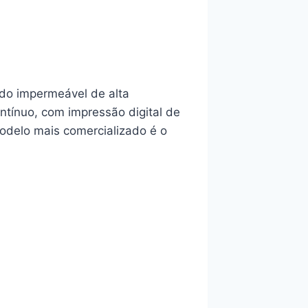
do impermeável de alta
ontínuo, com impressão digital de
modelo mais comercializado é o