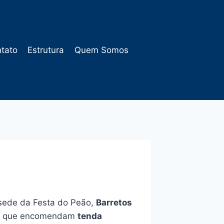
tato
Estrutura
Quem Somos
 sede da Festa do Peão,
Barretos
tes que encomendam
tenda