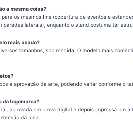
 são a mesma coisa?
 para os mesmos fins (cobertura de eventos e estande
m paredes laterais), enquanto o stand costuma ter estr
elo mais usado?
diversos tamanhos, sob medida. O modelo mais comerci
retos?
após a aprovação da arte, podendo variar conforme o t
o da logomarca?
ial, aprovada em prova digital e depois impressa em al
xtensão da lona.