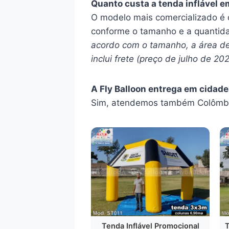
Quanto custa a tenda inflável e
O modelo mais comercializado é
conforme o tamanho e a quantid
acordo com o tamanho, a área de 
inclui frete (preço de julho de 202
A Fly Balloon entrega em cidade
Sim, atendemos também Colômbia
Tenda Inflável Promocional
T