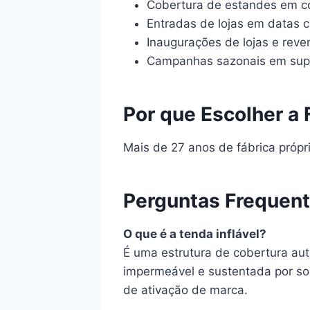
Cobertura de estandes em 
Entradas de lojas em datas 
Inaugurações de lojas e rev
Campanhas sazonais em su
Por que Escolher a 
Mais de 27 anos de fábrica própr
Perguntas Frequen
O que é a tenda inflável?
É uma estrutura de cobertura a
impermeável e sustentada por sop
de ativação de marca.