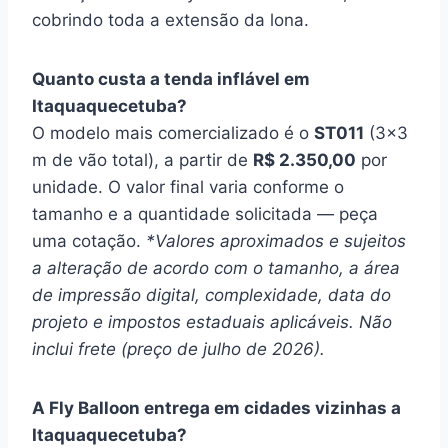
cobrindo toda a extensão da lona.
Quanto custa a tenda inflável em
Itaquaquecetuba?
O modelo mais comercializado é o
ST011
(3×3
m de vão total), a partir de
R$ 2.350,00
por
unidade. O valor final varia conforme o
tamanho e a quantidade solicitada — peça
uma cotação.
*Valores aproximados e sujeitos
a alteração de acordo com o tamanho, a área
de impressão digital, complexidade, data do
projeto e impostos estaduais aplicáveis. Não
inclui frete (preço de julho de 2026).
A Fly Balloon entrega em cidades vizinhas a
Itaquaquecetuba?