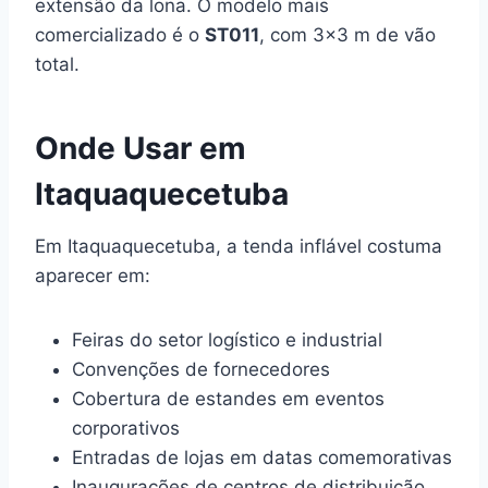
extensão da lona. O modelo mais
comercializado é o
ST011
, com 3×3 m de vão
total.
Onde Usar em
Itaquaquecetuba
Em Itaquaquecetuba, a tenda inflável costuma
aparecer em:
Feiras do setor logístico e industrial
Convenções de fornecedores
Cobertura de estandes em eventos
corporativos
Entradas de lojas em datas comemorativas
Inaugurações de centros de distribuição