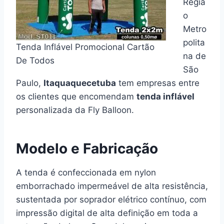
Regiã
o
Metro
polita
Tenda Inflável Promocional Cartão
na de
De Todos
São
Paulo,
Itaquaquecetuba
tem empresas entre
os clientes que encomendam
tenda inflável
personalizada da Fly Balloon.
Modelo e Fabricação
A tenda é confeccionada em nylon
emborrachado impermeável de alta resistência,
sustentada por soprador elétrico contínuo, com
impressão digital de alta definição em toda a