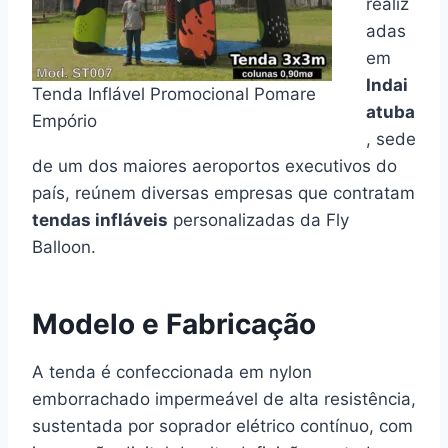
realiz
adas
em
Indai
Tenda Inflável Promocional Pomare
atuba
Empório
, sede
de um dos maiores aeroportos executivos do
país, reúnem diversas empresas que contratam
tendas infláveis
personalizadas da Fly
Balloon.
Modelo e Fabricação
A tenda é confeccionada em nylon
emborrachado impermeável de alta resistência,
sustentada por soprador elétrico contínuo, com