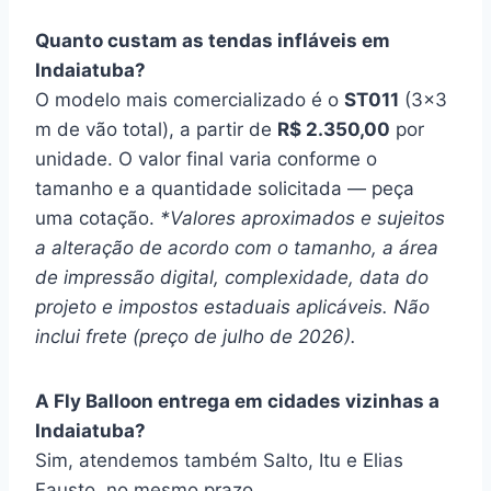
Quanto custam as tendas infláveis em
Indaiatuba?
O modelo mais comercializado é o
ST011
(3×3
m de vão total), a partir de
R$ 2.350,00
por
unidade. O valor final varia conforme o
tamanho e a quantidade solicitada — peça
uma cotação.
*Valores aproximados e sujeitos
a alteração de acordo com o tamanho, a área
de impressão digital, complexidade, data do
projeto e impostos estaduais aplicáveis. Não
inclui frete (preço de julho de 2026).
A Fly Balloon entrega em cidades vizinhas a
Indaiatuba?
Sim, atendemos também Salto, Itu e Elias
Fausto, no mesmo prazo.