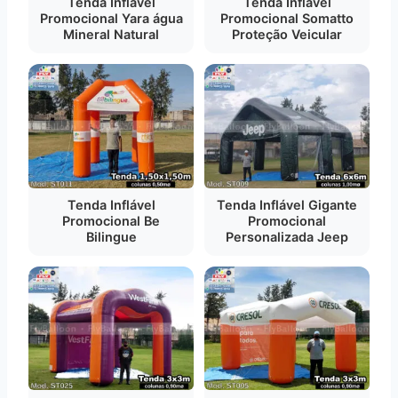
Tenda Inflável
Tenda Inflável
Promocional Yara água
Promocional Somatto
Mineral Natural
Proteção Veicular
Tenda Inflável
Tenda Inflável Gigante
Promocional Be
Promocional
Bilingue
Personalizada Jeep