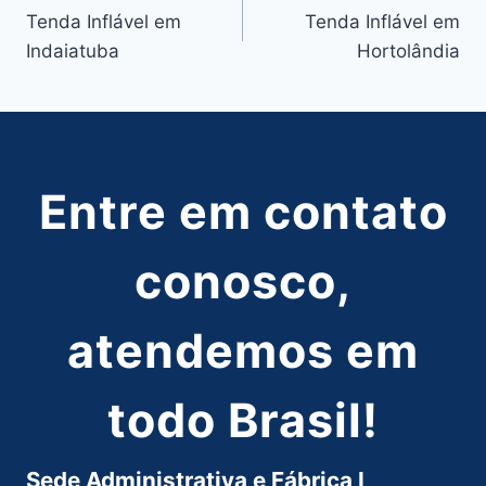
Tenda Inflável em
Tenda Inflável em
de
Indaiatuba
Hortolândia
Post
Entre em contato
conosco,
atendemos em
todo Brasil!
Sede Administrativa e Fábrica I