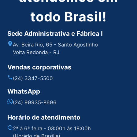
todo Brasil!
Sede Administrativa e Fábrica I
Av. Beira Rio, 65 - Santo Agostinho
Volta Redonda - RJ
Vendas corporativas
(24) 3347-5500
WhatsApp
(24) 99935-8696
Horário de atendimento
2ª à 6ª feira - 08:00h às 18:00h
(Horário de Brasília)