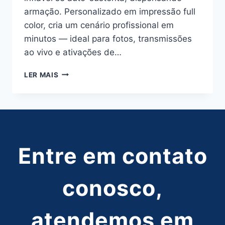
armação. Personalizado em impressão full
color, cria um cenário profissional em
minutos — ideal para fotos, transmissões
ao vivo e ativações de…
BACKDROP
LER MAIS
INFLÁVEL
PROMOCIONAIS
Entre em contato
conosco,
atendemos em