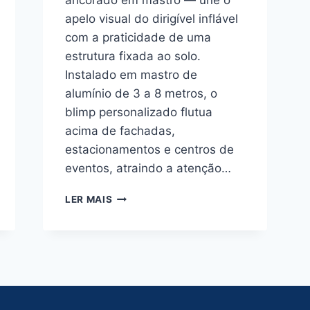
ancorado em mastro — une o
apelo visual do dirigível inflável
com a praticidade de uma
estrutura fixada ao solo.
Instalado em mastro de
alumínio de 3 a 8 metros, o
blimp personalizado flutua
acima de fachadas,
estacionamentos e centros de
eventos, atraindo a atenção…
BALÃO
LER MAIS
BLIMP
NA
TORRE