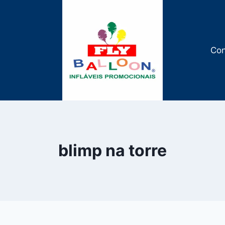
Con
blimp na torre