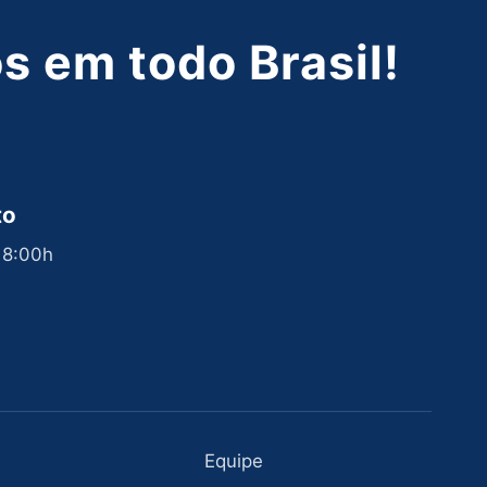
 em todo Brasil!
to
 18:00h
Equipe