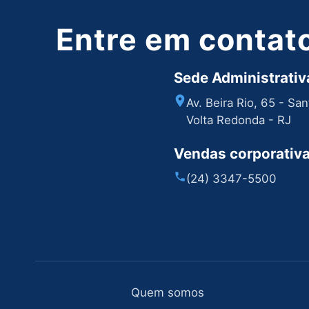
Entre em contat
Sede Administrativa
Av. Beira Rio, 65 - Sa
Volta Redonda - RJ
Vendas corporativ
(24) 3347-5500
Quem somos