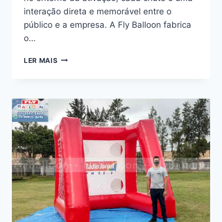
interação direta e memorável entre o
público e a empresa. A Fly Balloon fabrica
o…
CHUTE
LER MAIS
NO
GOL
INFLÁVEL
PROMOCIONAL