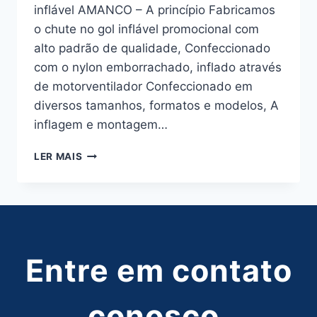
inflável AMANCO – A princípio Fabricamos
o chute no gol inflável promocional com
alto padrão de qualidade, Confeccionado
com o nylon emborrachado, inflado através
de motorventilador Confeccionado em
diversos tamanhos, formatos e modelos, A
inflagem e montagem…
CHUTE
LER MAIS
A
GOL
INFLÁVEL
AMANCO
Entre em contato
conosco,