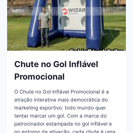
Chute no Gol Inflável
Promocional
O Chute no Gol Inflável Promocional é a
atração interativa mais democrática do
marketing esportivo: todo mundo quer
tentar marcar um gol. Com a marca do
patrocinador estampada no gol inflável e
no entorno da ativação, cada chute é uma