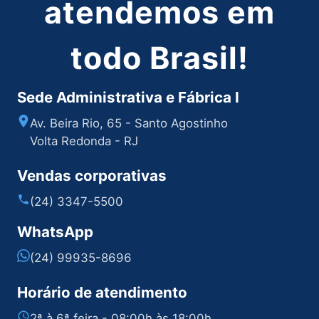
atendemos em
todo Brasil!
Sede Administrativa e Fábrica I
Av. Beira Rio, 65 - Santo Agostinho
Volta Redonda - RJ
Vendas corporativas
(24) 3347-5500
WhatsApp
(24) 99935-8696
Horário de atendimento
2ª à 6ª feira - 08:00h às 18:00h