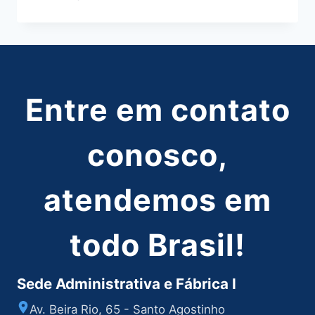
A
GOL
INFLÁVEL
AMANCO
Entre em contato
conosco,
atendemos em
todo Brasil!
Sede Administrativa e Fábrica I
Av. Beira Rio, 65 - Santo Agostinho