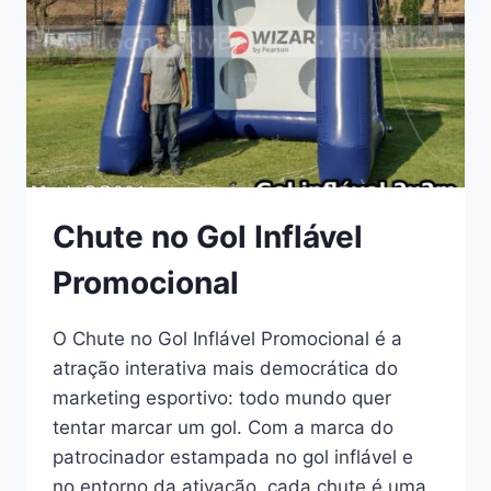
Chute no Gol Inflável
Promocional
O Chute no Gol Inflável Promocional é a
atração interativa mais democrática do
marketing esportivo: todo mundo quer
tentar marcar um gol. Com a marca do
patrocinador estampada no gol inflável e
no entorno da ativação, cada chute é uma