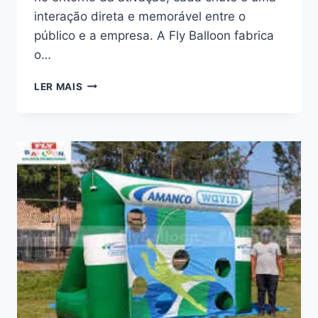
interação direta e memorável entre o
público e a empresa. A Fly Balloon fabrica
o…
CHUTE
LER MAIS
NO
GOL
INFLÁVEL
PROMOCIONAL