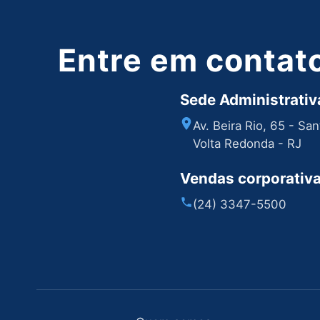
Entre em contat
Sede Administrativa
Av. Beira Rio, 65 - Sa
Volta Redonda - RJ
Vendas corporativ
(24) 3347-5500