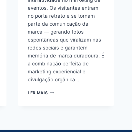
interatividade no marketing de
eventos. Os visitantes entram
no porta retrato e se tornam
parte da comunicação da
marca — gerando fotos
espontâneas que viralizam nas
redes sociais e garantem
memória de marca duradoura. É
a combinação perfeita de
marketing experiencial e
divulgação orgânica….
PORTA
LER MAIS
RETRATO
INFLÁVEL
GIGANTE