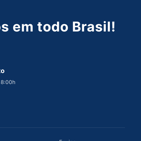
 em todo Brasil!
to
 18:00h