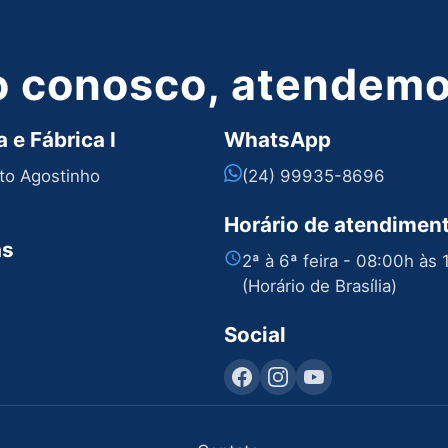
o conosco, atendemos
 e Fábrica I
WhatsApp
nto Agostinho
(24) 99935-8696
Horário de atendimen
as
2ª à 6ª feira - 08:00h às
(Horário de Brasília)
Social