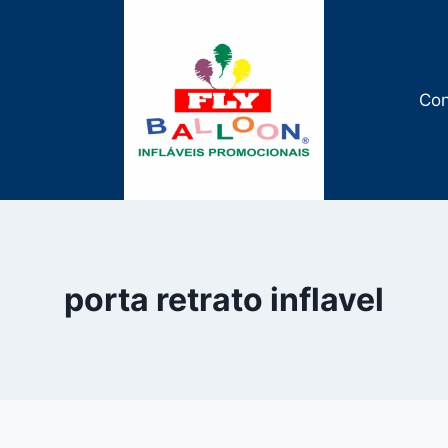
Con
porta retrato inflavel