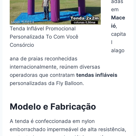
adas
em
Mace
ió
,
Tenda Inflável Promocional
capita
Personalizada To Com Você
l
Consórcio
alago
ana de praias reconhecidas
internacionalmente, reúnem diversas
operadoras que contratam
tendas infláveis
personalizadas da Fly Balloon.
Modelo e Fabricação
A tenda é confeccionada em nylon
emborrachado impermeável de alta resistência,