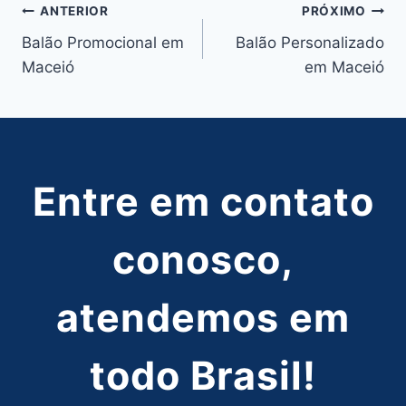
Navegação
ANTERIOR
PRÓXIMO
Balão Promocional em
Balão Personalizado
de
Maceió
em Maceió
Post
Entre em contato
conosco,
atendemos em
todo Brasil!