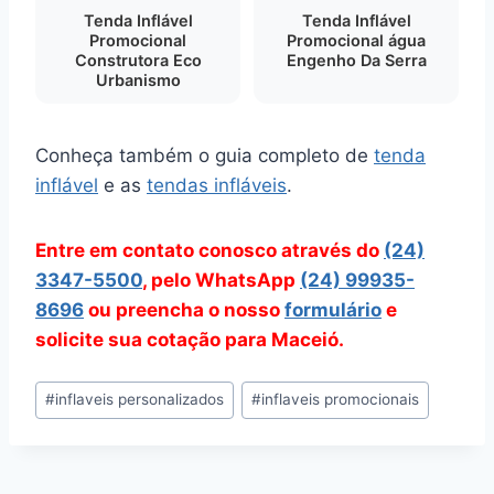
Tenda Inflável
Tenda Inflável
Promocional
Promocional água
Construtora Eco
Engenho Da Serra
Urbanismo
Conheça também o guia completo de
tenda
inflável
e as
tendas infláveis
.
Entre em contato conosco através do
(24)
3347-5500
, pelo WhatsApp
(24) 99935-
8696
ou preencha o nosso
formulário
e
solicite sua cotação para Maceió.
Tags
#
inflaveis personalizados
#
inflaveis promocionais
do
Post: