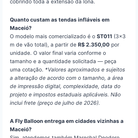
cobrindo toda a extensão da lona.
Quanto custam as tendas infláveis em
Maceió?
O modelo mais comercializado é o
ST011
(3×3
m de vão total), a partir de
R$ 2.350,00
por
unidade. O valor final varia conforme o
tamanho e a quantidade solicitada — peça
uma cotação.
*Valores aproximados e sujeitos
a alteração de acordo com o tamanho, a área
de impressão digital, complexidade, data do
projeto e impostos estaduais aplicáveis. Não
inclui frete (preço de julho de 2026).
A Fly Balloon entrega em cidades vizinhas a
Maceió?
Sim, atendemos também Marechal Deodoro,