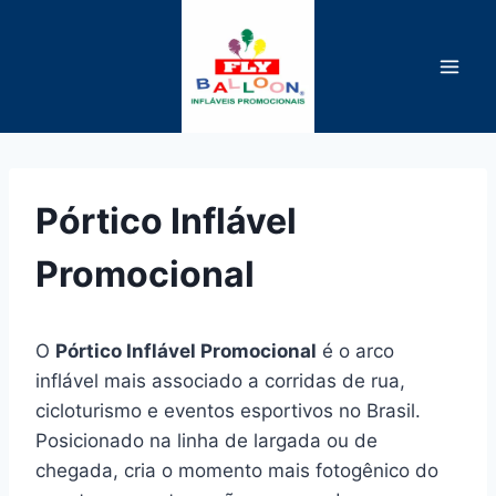
Pular
para
o
Conteúdo
Pórtico Inflável
Promocional
O
Pórtico Inflável Promocional
é o arco
inflável mais associado a corridas de rua,
cicloturismo e eventos esportivos no Brasil.
Posicionado na linha de largada ou de
chegada, cria o momento mais fotogênico do