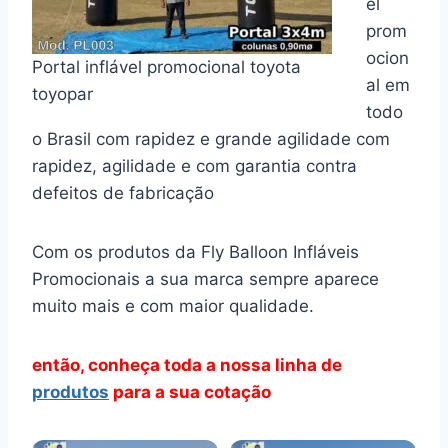
el
prom
ocion
Portal inflável promocional toyota
al em
toyopar
todo
o Brasil com rapidez e grande agilidade com
rapidez, agilidade e com garantia contra
defeitos de fabricação
Com os produtos da Fly Balloon Infláveis
Promocionais a sua marca sempre aparece
muito mais e com maior qualidade.
então, conheça toda a nossa linha de
produtos
para a sua cotação