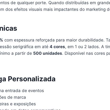
tos de qualquer porte. Quando distribuídas em grand
 dos efeitos visuais mais impactantes do marketing d
nicas
0%
com espessura reforçada para maior durabilidade.
ressão serigráfica em até
4 cores
, em 1 ou 2 lados. A ti
ínimo a partir de
500 unidades
. Disponível nas cores 
ga Personalizada
 na entrada de eventos
ções de marca
iras e exposições