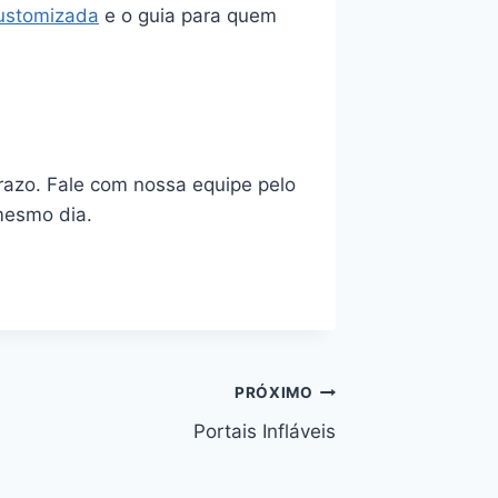
ustomizada
e o guia para quem
razo. Fale com nossa equipe pelo
mesmo dia.
PRÓXIMO
Portais Infláveis