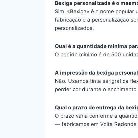
Bexiga personalizada é o mesm
Sim. «Bexiga» é o nome popular u
fabricação e a personalização se
personalizados.
Qual é a quantidade mínima par
O pedido mínimo é de 500 unidad
A impressão da bexiga persona
Não. Usamos tinta serigráfica fl
perder cor durante o enchimento 
Qual o prazo de entrega da bex
O prazo varia conforme a quanti
— fabricamos em Volta Redonda (