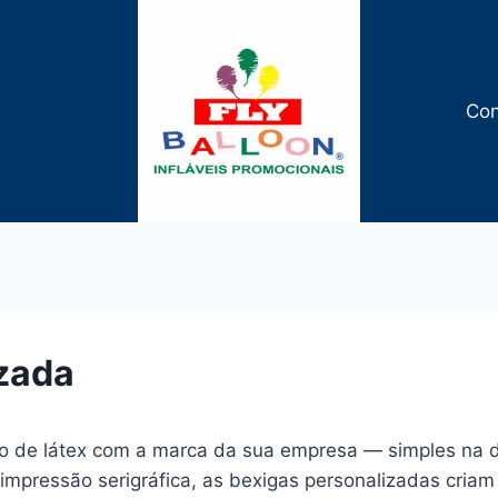
Con
zada
o de látex com a marca da sua empresa — simples na d
 impressão serigráfica, as bexigas personalizadas cri