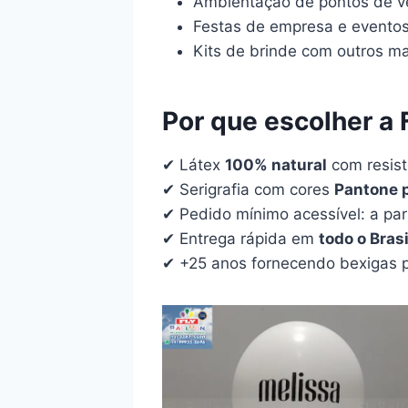
Ambientação de pontos de 
Festas de empresa e evento
Kits de brinde com outros ma
Por que escolher a 
✔ Látex
100% natural
com resist
✔ Serigrafia com cores
Pantone 
✔ Pedido mínimo acessível: a par
✔ Entrega rápida em
todo o Brasi
✔ +25 anos fornecendo bexigas 