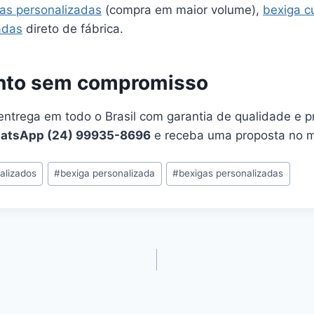
as personalizadas
(compra em maior volume),
bexiga c
adas
direto de fábrica.
ento sem compromisso
entrega em todo o Brasil com garantia de qualidade e p
atsApp (24) 99935-8696
e receba uma proposta no 
alizados
#
bexiga personalizada
#
bexigas personalizadas