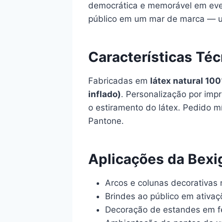
democrática e memorável em even
público em um mar de marca — um
Características Téc
Fabricadas em
látex natural 10
inflado)
. Personalização por imp
o estiramento do látex. Pedido m
Pantone.
Aplicações da Bexi
Arcos e colunas decorativas
Brindes ao público em ativa
Decoração de estandes em fe