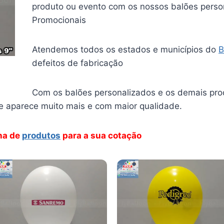
produto ou evento com os nossos balões person
Promocionais
Atendemos todos os estados e municípios do
B
defeitos de fabricação
Com os balões personalizados e os demais pr
 aparece muito mais e com maior qualidade.
nha de
produtos
para a sua cotação