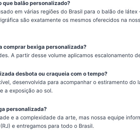
o que balão personalizado?
sado em várias regiões do Brasil para o balão de látex
rigráfica são exatamente os mesmos oferecidos na noss
a comprar bexiga personalizada?
es. A partir desse volume aplicamos escalonamento de 
lizada desbota ou craqueia com o tempo?
exível, desenvolvida para acompanhar o estiramento do l
e a exposição ao sol.
iga personalizada?
dade e a complexidade da arte, mas nossa equipe infor
RJ) e entregamos para todo o Brasil.