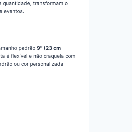
e quantidade, transformam o
e eventos.
 Tamanho padrão
9″ (23 cm
nta é flexível e não craquela com
padrão ou cor personalizada