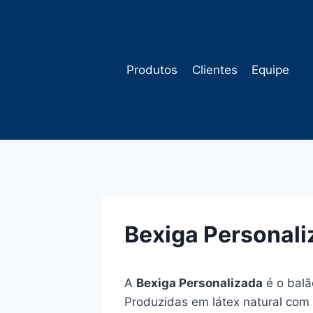
Pular
para
o
Conteúdo
Produtos
Clientes
Equipe
Bexiga Personali
A
Bexiga Personalizada
é o balã
Produzidas em látex natural com