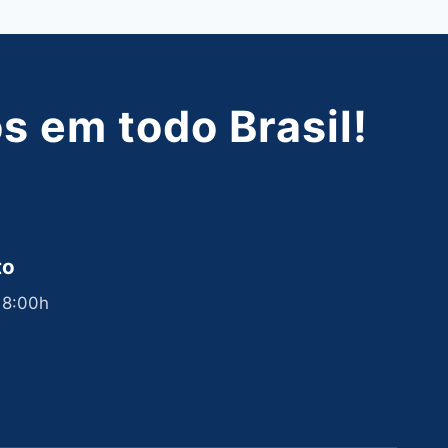
 em todo Brasil!
to
 18:00h