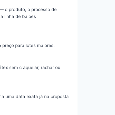
 — o produto, o processo de
a linha de balões
preço para lotes maiores.
átex sem craquelar, rachar ou
ma uma data exata já na proposta