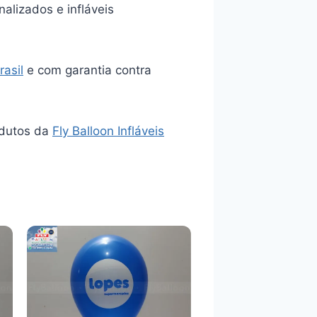
alizados e infláveis
rasil
e com garantia contra
odutos da
Fly Balloon Infláveis