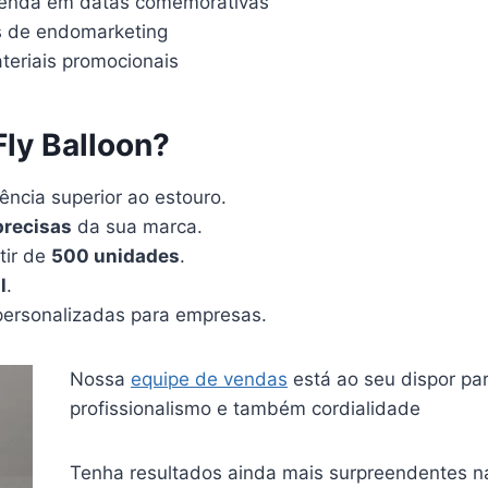
venda em datas comemorativas
s de endomarketing
teriais promocionais
Fly Balloon?
ência superior ao estouro.
precisas
da sua marca.
tir de
500 unidades
.
l
.
personalizadas para empresas.
Nossa
equipe de vendas
está ao seu dispor par
profissionalismo e também cordialidade
Tenha resultados ainda mais surpreendentes n