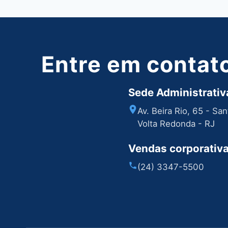
Entre em contat
Sede Administrativa
Av. Beira Rio, 65 - Sa
Volta Redonda - RJ
Vendas corporativ
(24) 3347-5500