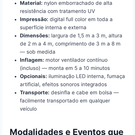
Material:
nylon emborrachado de alta
resistência com tratamento UV
Impressão:
digital full color em toda a
superfície interna e externa
Dimensões:
largura de 1,5 m a 3 m, altura
de 2 m a 4 m, comprimento de 3 m a 8 m
— sob medida
Inflagem:
motor ventilador contínuo
(incluso) — monta em 5 a 10 minutos
Opcionais:
iluminação LED interna, fumaça
artificial, efeitos sonoros integrados
Transporte:
desinfla e cabe em bolsa —
facilmente transportado em qualquer
veículo
Modalidades e Eventos que