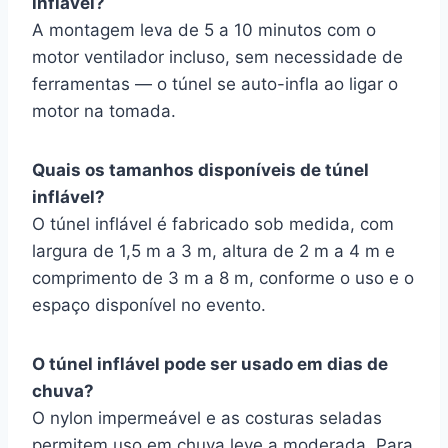
inflável?
A montagem leva de 5 a 10 minutos com o
motor ventilador incluso, sem necessidade de
ferramentas — o túnel se auto-infla ao ligar o
motor na tomada.
Quais os tamanhos disponíveis de túnel
inflável?
O túnel inflável é fabricado sob medida, com
largura de 1,5 m a 3 m, altura de 2 m a 4 m e
comprimento de 3 m a 8 m, conforme o uso e o
espaço disponível no evento.
O túnel inflável pode ser usado em dias de
chuva?
O nylon impermeável e as costuras seladas
permitem uso em chuva leve a moderada. Para