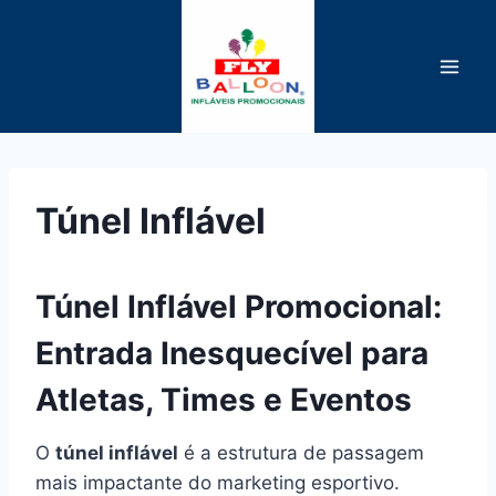
Pular
para
o
Conteúdo
Túnel Inflável
Túnel Inflável Promocional:
Entrada Inesquecível para
Atletas, Times e Eventos
O
túnel inflável
é a estrutura de passagem
mais impactante do marketing esportivo.