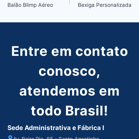
Balão Blimp Aéreo
Bexiga Personalizada
de
Post
Entre em contato
conosco,
atendemos em
todo Brasil!
Sede Administrativa e Fábrica I