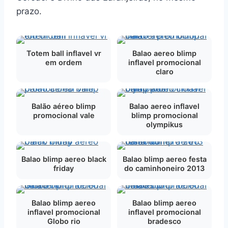
prazo.
Totem ball inflavel vr
Balao aereo blimp
em ordem
inflavel promocional
claro
Balão aéreo blimp
Balao aereo inflavel
promocional vale
blimp promocional
olympikus
Balao blimp aereo black
Balao blimp aereo festa
friday
do caminhoneiro 2013
Balao blimp aereo
Balao blimp aereo
inflavel promocional
inflavel promocional
Globo rio
bradesco