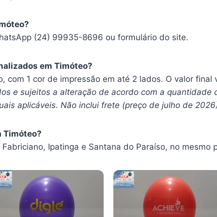
imóteo?
hatsApp (24) 99935-8696 ou formulário do site.
nalizados em Timóteo?
ro, com 1 cor de impressão em até 2 lados. O valor fina
os e sujeitos a alteração de acordo com a quantidade 
ais aplicáveis. Não inclui frete (preço de julho de 2026
a Timóteo?
abriciano, Ipatinga e Santana do Paraíso, no mesmo p