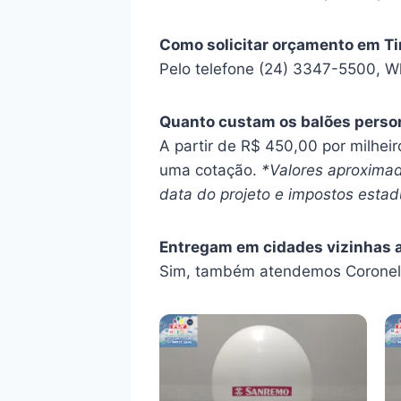
Como solicitar orçamento em T
Pelo telefone (24) 3347-5500, W
Quanto custam os balões perso
A partir de R$ 450,00 por milhei
uma cotação.
*Valores aproximad
data do projeto e impostos estadu
Entregam em cidades vizinhas 
Sim, também atendemos Coronel F