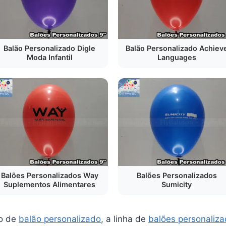
Balão Personalizado Digle
Balão Personalizado Achiev
Moda Infantil
Languages
Balões Personalizados Way
Balões Personalizados
Suplementos Alimentares
Sumicity
o de
balão personalizado
, a linha de
balões personaliz