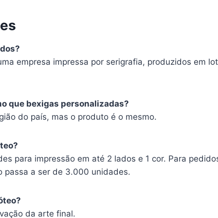
tes
ados?
uma empresa impressa por serigrafia, produzidos em lot
mo que bexigas personalizadas?
ião do país, mas o produto é o mesmo.
óteo?
es para impressão em até 2 lados e 1 cor. Para pedido
o passa a ser de 3.000 unidades.
óteo?
vação da arte final.