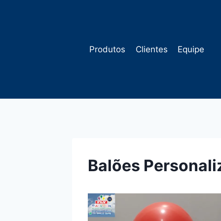
Pular
para
o
Conteúdo
Produtos
Clientes
Equipe
Balões Personal