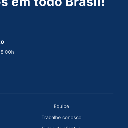
 em todo Brasil!
to
 18:00h
Equipe
Trabalhe conosco