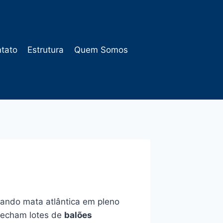
tato
Estrutura
Quem Somos
vando mata atlântica em pleno
echam lotes de
balões