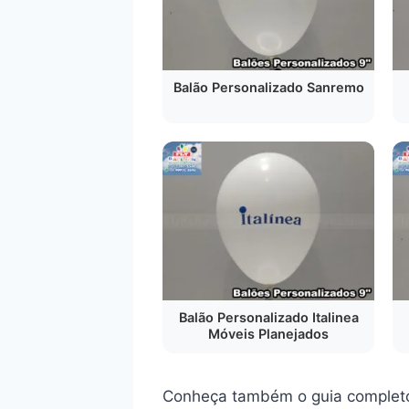
Balão Personalizado Sanremo
Balão Personalizado Italinea
Móveis Planejados
Conheça também o guia complet