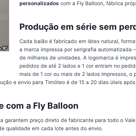
personalizados
com a Fly Balloon, fábrica próp
Produção em série sem per
Cada balão é fabricado em látex natural, form
a marca impressa por serigrafia automatizada
de milhares de unidades. A logomarca é impres
pedidos de até 2 lados e 1 cor entram no pedi
mais de 1 cor ou mais de 2 lados impressos, o
ção e envio para Timóteo é de 15 a 20 dias úteis após 
te com a Fly Balloon
ia garantem preço direto de fabricante para todo o Val
e qualidade em cada lote antes do envio.