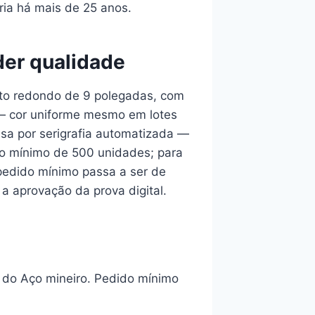
ria há mais de 25 anos.
der qualidade
ato redondo de 9 polegadas, com
 — cor uniforme mesmo em lotes
sa por serigrafia automatizada —
do mínimo de 500 unidades; para
 pedido mínimo passa a ser de
a aprovação da prova digital.
e do Aço mineiro. Pedido mínimo