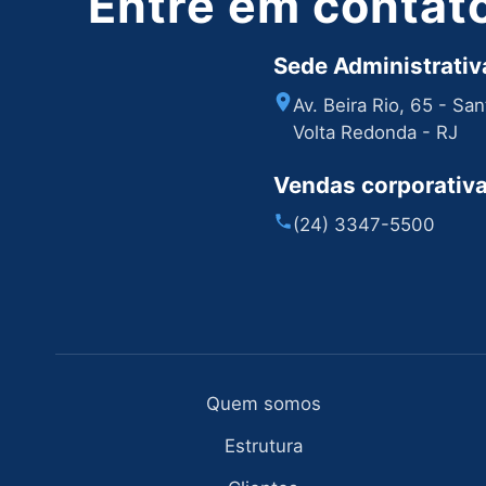
Entre em contat
Sede Administrativa
Av. Beira Rio, 65 - Sa
Volta Redonda - RJ
Vendas corporativ
(24) 3347-5500
Quem somos
Estrutura