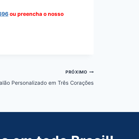
696
ou preencha o nosso
PRÓXIMO
alão Personalizado em Três Corações