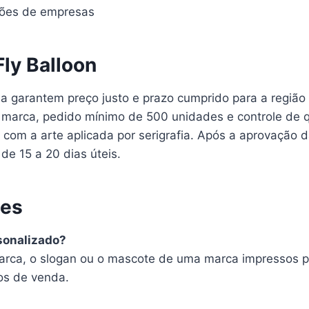
ações de empresas
Fly Balloon
ia garantem preço justo e prazo cumprido para a regiã
 à marca, pedido mínimo de 500 unidades e controle de 
com a arte aplicada por serigrafia. Após a aprovação da
de 15 a 20 dias úteis.
tes
sonalizado?
arca, o slogan ou o mascote de uma marca impressos po
os de venda.