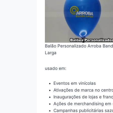
Balão Personalizado Arroba Ban
Larga
usado em:
Eventos em vinícolas
Ativações de marca no centr
Inaugurações de lojas e fran
Ações de merchandising em 
Campanhas publicitárias saz