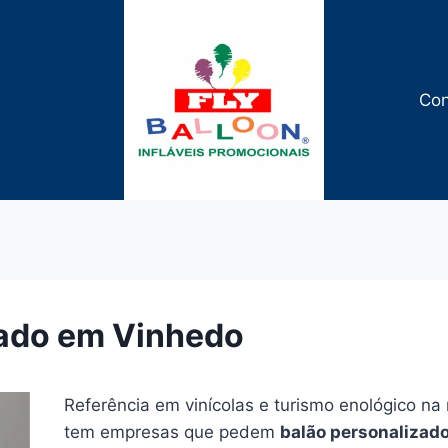
Con
zado em Vinhedo
Referência em vinícolas e turismo enológico n
tem empresas que pedem
balão personalizad