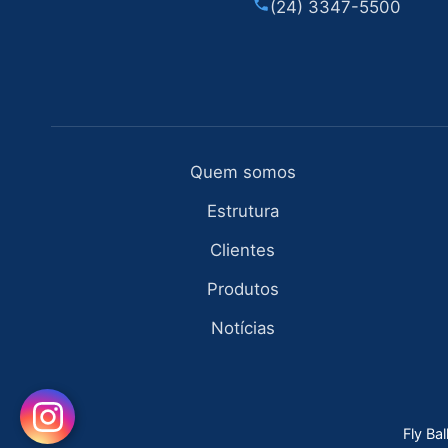
(24) 3347-5500
Quem somos
Estrutura
Clientes
Produtos
Notícias
Fly Ba