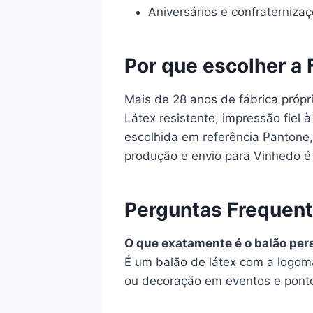
Aniversários e confraterniz
Por que escolher a 
Mais de 28 anos de fábrica própr
Látex resistente, impressão fiel
escolhida em referência Pantone, 
produção e envio para Vinhedo é 
Perguntas Frequen
O que exatamente é o balão per
É um balão de látex com a logom
ou decoração em eventos e pont