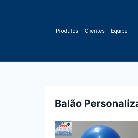
Pular
para
o
Conteúdo
Produtos
Clientes
Equipe
Balão Personali