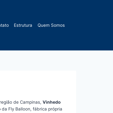
tato
Estrutura
Quem Somos
a região de Campinas,
Vinhedo
o
da Fly Balloon, fábrica própria