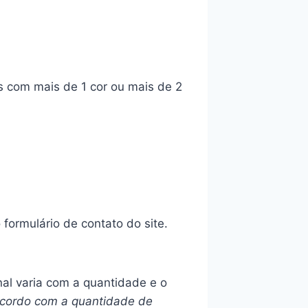
s com mais de 1 cor ou mais de 2
ormulário de contato do site.
inal varia com a quantidade e o
 acordo com a quantidade de