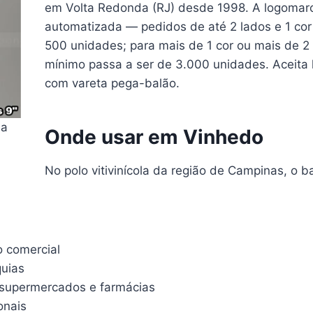
em Volta Redonda (RJ) desde 1998. A logomarca
automatizada — pedidos de até 2 lados e 1 co
500 unidades; para mais de 1 cor ou mais de 2
mínimo passa a ser de 3.000 unidades. Aceita 
com vareta pega-balão.
da
Onde usar em Vinhedo
No polo vitivinícola da região de Campinas, o 
o comercial
quias
supermercados e farmácias
onais