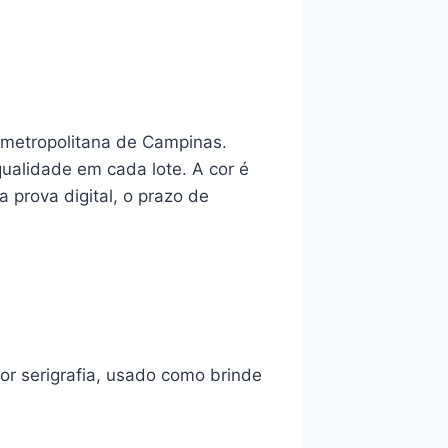
o metropolitana de Campinas.
qualidade em cada lote. A cor é
 prova digital, o prazo de
r serigrafia, usado como brinde