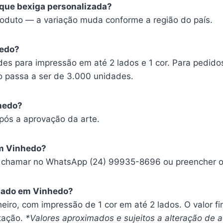
 que bexiga personalizada?
oduto — a variação muda conforme a região do país.
hedo?
es para impressão em até 2 lados e 1 cor. Para pedido
o passa a ser de 3.000 unidades.
hedo?
pós a aprovação da arte.
m Vinhedo?
, chamar no WhatsApp (24) 99935-8696 ou preencher o f
izado em Vinhedo?
heiro, com impressão de 1 cor em até 2 lados. O valor f
tação.
*Valores aproximados e sujeitos a alteração de