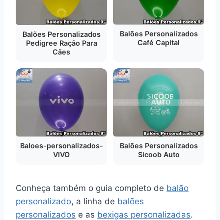
Balões Personalizados
Balões Personalizados
Café Capital
Pedigree Ração Para
Cães
Baloes-personalizados-
Balões Personalizados
VIVO
Sicoob Auto
Conheça também o guia completo de
balão
personalizado
, a linha de
balões
personalizados
e as
bexigas personalizadas
.