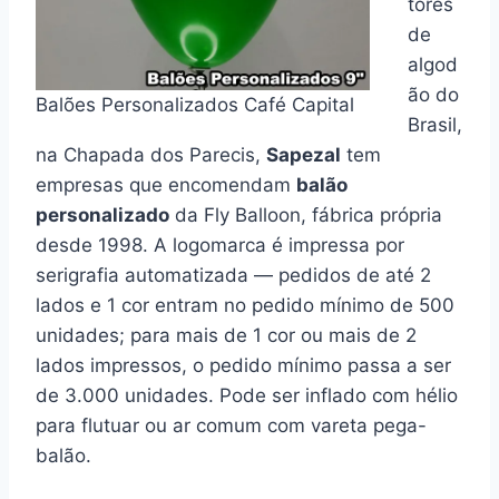
tores
de
algod
ão do
Balões Personalizados Café Capital
Brasil,
na Chapada dos Parecis,
Sapezal
tem
empresas que encomendam
balão
personalizado
da Fly Balloon, fábrica própria
desde 1998. A logomarca é impressa por
serigrafia automatizada — pedidos de até 2
lados e 1 cor entram no pedido mínimo de 500
unidades; para mais de 1 cor ou mais de 2
lados impressos, o pedido mínimo passa a ser
de 3.000 unidades. Pode ser inflado com hélio
para flutuar ou ar comum com vareta pega-
balão.