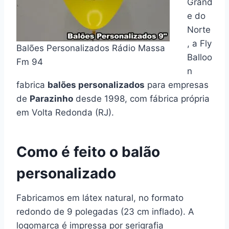
Grand
e do
Norte
, a Fly
Balões Personalizados Rádio Massa
Balloo
Fm 94
n
fabrica
balões personalizados
para empresas
de
Parazinho
desde 1998, com fábrica própria
em Volta Redonda (RJ).
Como é feito o balão
personalizado
Fabricamos em látex natural, no formato
redondo de 9 polegadas (23 cm inflado). A
logomarca é impressa por serigrafia