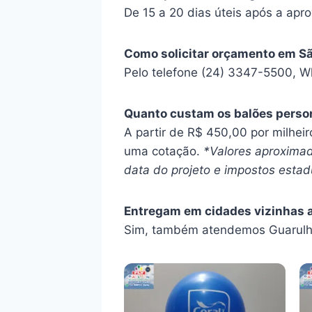
De 15 a 20 dias úteis após a apro
Como solicitar orçamento em S
Pelo telefone (24) 3347-5500, W
Quanto custam os balões perso
A partir de R$ 450,00 por milhei
uma cotação.
*Valores aproximad
data do projeto e impostos estadu
Entregam em cidades vizinhas a
Sim, também atendemos Guarulho