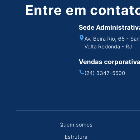
Entre em contat
Sede Administrativa
Av. Beira Rio, 65 - Sa
Volta Redonda - RJ
Vendas corporativ
(24) 3347-5500
Quem somos
Estrutura