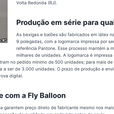
Volta Redonda (RJ).
Produção em série para qua
As bexigas e balões são fabricados em látex n
9 polegadas, com a logomarca impressa por se
referência Pantone. Esse processo mantém a m
milhares de unidades. A logomarca é impressa 
ntram no pedido mínimo de 500 unidades; para mais de 
a a ser de 3.000 unidades. O prazo de produção e envi
ova digital.
te com a Fly Balloon
ria garantem preço direto de fabricante mesmo nos mai