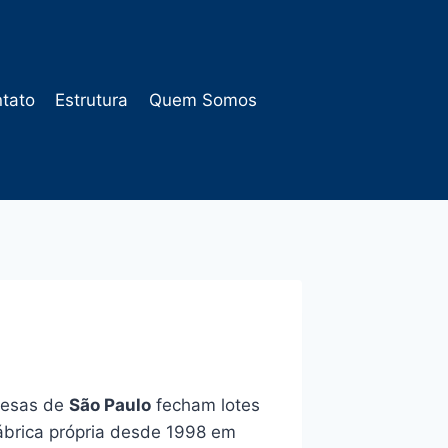
tato
Estrutura
Quem Somos
presas de
São Paulo
fecham lotes
fábrica própria desde 1998 em