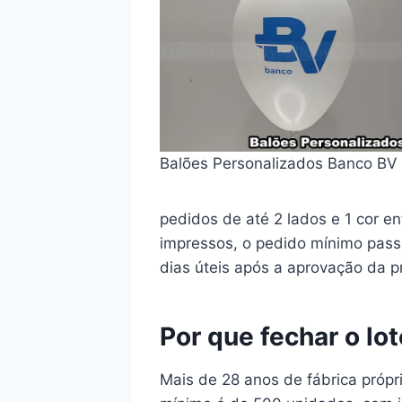
Balões Personalizados Banco BV
pedidos de até 2 lados e 1 cor e
impressos, o pedido mínimo pass
dias úteis após a aprovação da pr
Por que fechar o lo
Mais de 28 anos de fábrica próp