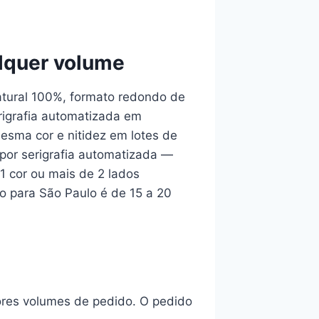
lquer volume
atural 100%, formato redondo de
rigrafia automatizada em
esma cor e nitidez em lotes de
por serigrafia automatizada —
1 cor ou mais de 2 lados
o para São Paulo é de 15 a 20
ores volumes de pedido. O pedido