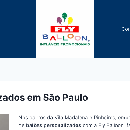
Con
izados em São Paulo
Nos bairros da Vila Madalena e Pinheiros, em
de
balões personalizados
com a Fly Balloon, 