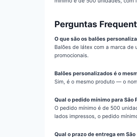
mínimo é de 500 unidades, com i
Perguntas Frequen
O que são os balões personaliz
Balões de látex com a marca de 
promocionais.
Balões personalizados é o mes
Sim, é o mesmo produto — o nom
Qual o pedido mínimo para São 
O pedido mínimo é de 500 unidad
lados impressos, o pedido mínim
Qual o prazo de entrega em São