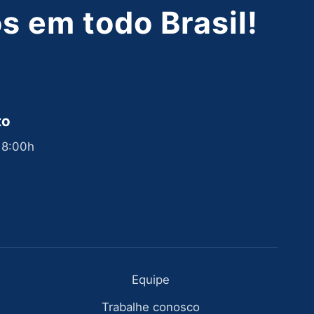
 em todo Brasil!
to
 18:00h
Equipe
Trabalhe conosco