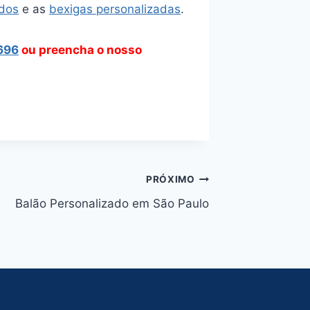
ados
e as
bexigas personalizadas
.
696
ou preencha o nosso
PRÓXIMO
Balão Personalizado em São Paulo