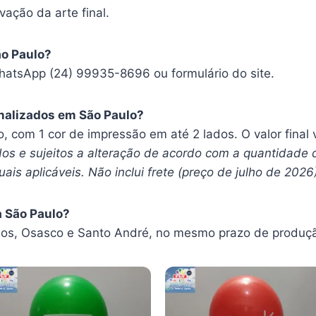
vação da arte final.
ão Paulo?
hatsApp (24) 99935-8696 ou formulário do site.
nalizados em São Paulo?
ro, com 1 cor de impressão em até 2 lados. O valor fina
os e sujeitos a alteração de acordo com a quantidade 
ais aplicáveis. Não inclui frete (preço de julho de 2026
 São Paulo?
s, Osasco e Santo André, no mesmo prazo de produç