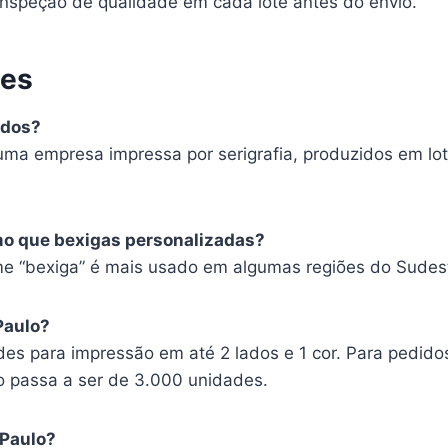
nspeção de qualidade em cada lote antes do envio.
tes
ados?
uma empresa impressa por serigrafia, produzidos em lot
mo que bexigas personalizadas?
e “bexiga” é mais usado em algumas regiões do Sudes
Paulo?
es para impressão em até 2 lados e 1 cor. Para pedido
o passa a ser de 3.000 unidades.
 Paulo?