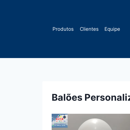
Pular
para
o
Conteúdo
Produtos
Clientes
Equipe
Balões Personal