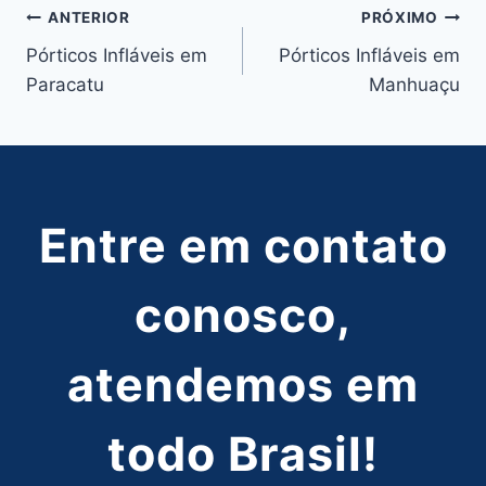
Navegação
ANTERIOR
PRÓXIMO
Pórticos Infláveis em
Pórticos Infláveis em
de
Paracatu
Manhuaçu
Post
Entre em contato
conosco,
atendemos em
todo Brasil!