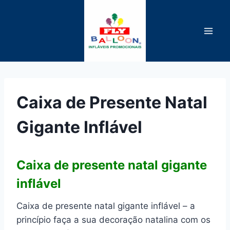
Pular
para
o
Conteúdo
Caixa de Presente Natal
Gigante Inflável
Caixa de presente natal gigante
inflável
Caixa de presente natal gigante inflável – a
princípio faça a sua decoração natalina com os