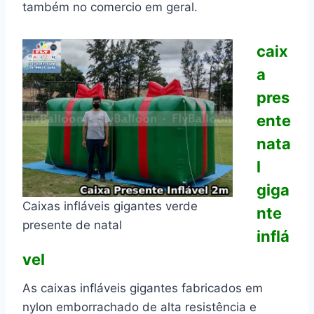
também no comercio em geral.
caix
a
pres
ente
nata
l
giga
Caixas infláveis gigantes verde
nte
presente de natal
inflá
vel
As caixas infláveis gigantes fabricados em
nylon emborrachado de alta resistência e