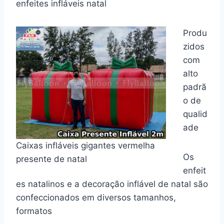
enfeites infláveis natal
Produ
zidos
com
alto
padrã
o de
qualid
ade
Caixas infláveis gigantes vermelha
Os
presente de natal
enfeit
es natalinos e a decoração inflável de natal são
confeccionados em diversos tamanhos,
formatos