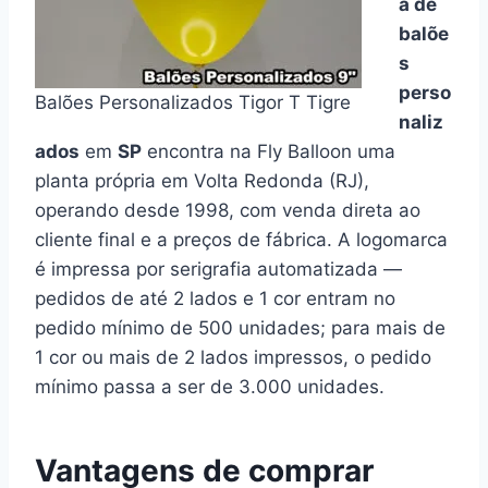
a de
balõe
s
perso
Balões Personalizados Tigor T Tigre
naliz
ados
em
SP
encontra na Fly Balloon uma
planta própria em Volta Redonda (RJ),
operando desde 1998, com venda direta ao
cliente final e a preços de fábrica. A logomarca
é impressa por serigrafia automatizada —
pedidos de até 2 lados e 1 cor entram no
pedido mínimo de 500 unidades; para mais de
1 cor ou mais de 2 lados impressos, o pedido
mínimo passa a ser de 3.000 unidades.
Vantagens de comprar