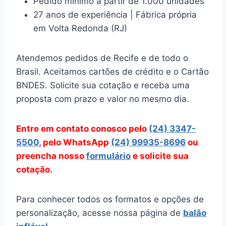
Pedido mínimo a partir de 1.000 unidades
27 anos de experiência | Fábrica própria
em Volta Redonda (RJ)
Atendemos pedidos de Recife e de todo o
Brasil. Aceitamos cartões de crédito e o Cartão
BNDES. Solicite sua cotação e receba uma
proposta com prazo e valor no mesmo dia.
Entre em contato conosco pelo
(24) 3347-
5500
, pelo WhatsApp
(24) 99935-8696
ou
preencha nosso
formulário
e solicite sua
cotação.
Para conhecer todos os formatos e opções de
personalização, acesse nossa página de
balão