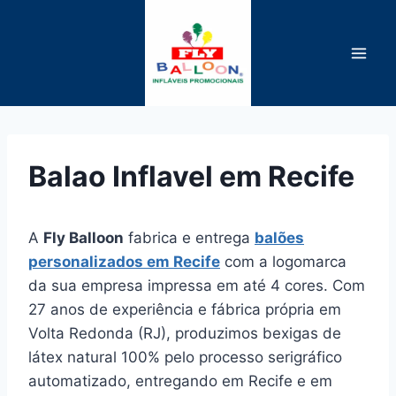
Pular
para
o
Conteúdo
Balao Inflavel em Recife
A
Fly Balloon
fabrica e entrega
balões
personalizados em Recife
com a logomarca
da sua empresa impressa em até 4 cores. Com
27 anos de experiência e fábrica própria em
Volta Redonda (RJ), produzimos bexigas de
látex natural 100% pelo processo serigráfico
automatizado, entregando em Recife e em