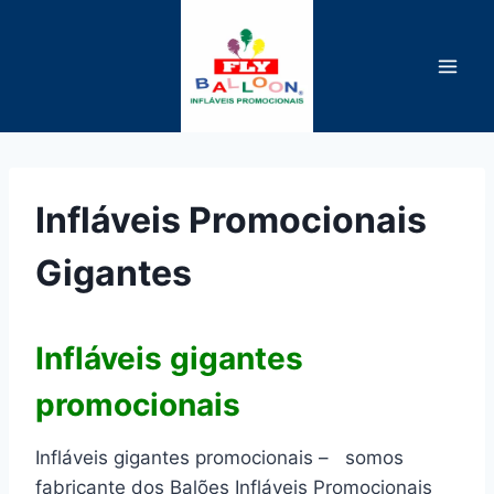
Pular
para
o
Conteúdo
Infláveis Promocionais
Gigantes
Infláveis gigantes
promocionais
Infláveis gigantes promocionais – somos
fabricante dos Balões Infláveis Promocionais