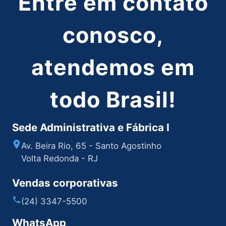
Entre em contato
conosco,
atendemos em
todo Brasil!
Sede Administrativa e Fábrica I
Av. Beira Rio, 65 - Santo Agostinho
Volta Redonda - RJ
Vendas corporativas
(24) 3347-5500
WhatsApp