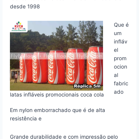
desde 1998
Que é
um
infláv
el
prom
ocion
al
fabric
ado
latas infláveis promocionais coca cola
Em nylon emborrachado que é de alta
resistência e
Grande durabilidade e com impressão pelo