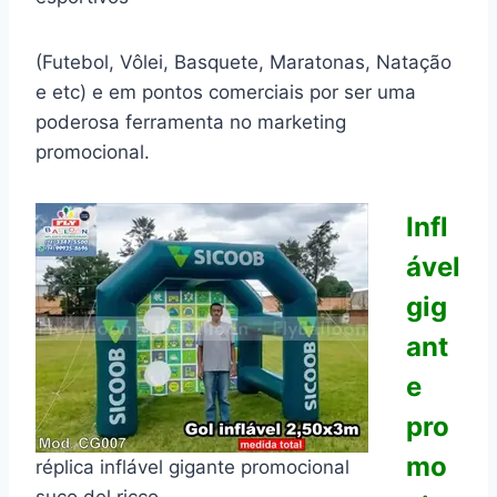
(Futebol, Vôlei, Basquete, Maratonas, Natação
e etc) e em pontos comerciais por ser uma
poderosa ferramenta no marketing
promocional.
Infl
ável
gig
ant
e
pro
mo
réplica inflável gigante promocional