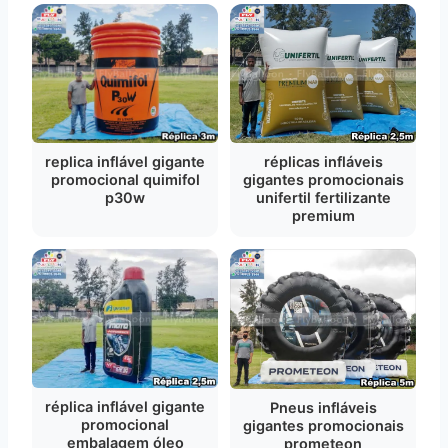
replica inflável gigante
réplicas infláveis
promocional quimifol
gigantes promocionais
p30w
unifertil fertilizante
premium
réplica inflável gigante
Pneus infláveis
promocional
gigantes promocionais
embalagem óleo
prometeon