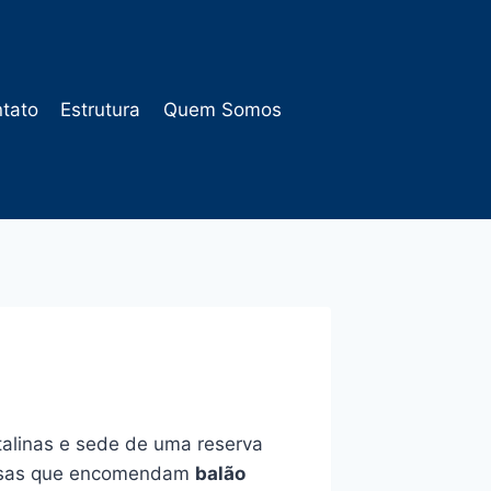
tato
Estrutura
Quem Somos
stalinas e sede de uma reserva
sas que encomendam
balão