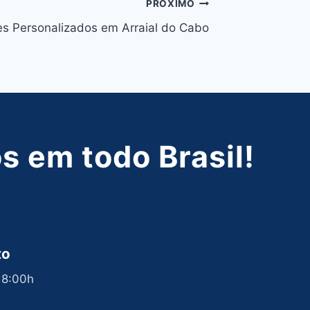
PRÓXIMO
es Personalizados em Arraial do Cabo
 em todo Brasil!
to
 18:00h