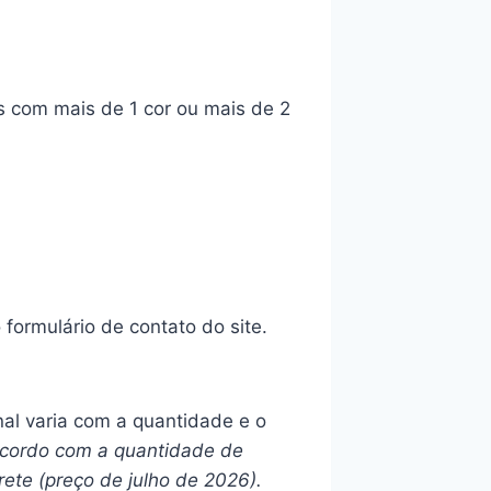
s com mais de 1 cor ou mais de 2
ormulário de contato do site.
inal varia com a quantidade e o
 acordo com a quantidade de
rete (preço de julho de 2026).