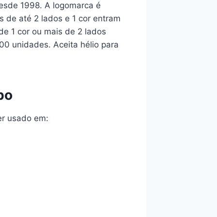
 desde 1998. A logomarca é
 de até 2 lados e 1 cor entram
e 1 cor ou mais de 2 lados
00 unidades. Aceita hélio para
bo
er usado em: