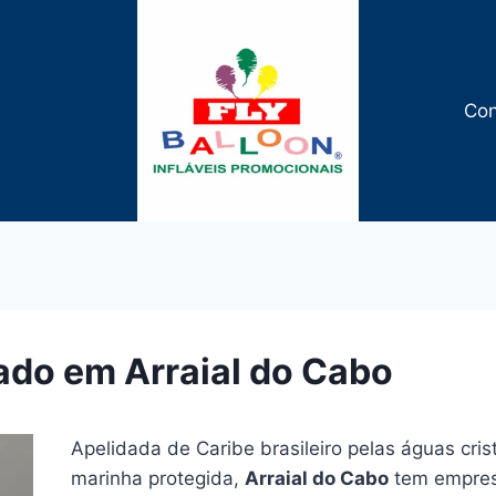
Con
ado em Arraial do Cabo
Apelidada de Caribe brasileiro pelas águas cri
marinha protegida,
Arraial do Cabo
tem empre