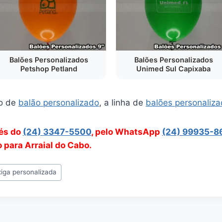
Balões Personalizados
Balões Personalizados
Petshop Petland
Unimed Sul Capixaba
o de
balão personalizado
, a linha de
balões personaliz
vés do
(24) 3347-5500
, pelo WhatsApp
(24) 99935-8
o para Arraial do Cabo.
iga personalizada