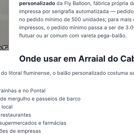
personalizado
da Fly Balloon, fábrica própria
impressa por serigrafia automatizada — pedidos
no pedido mínimo de 500 unidades; para mais d
impressos, o pedido mínimo passa a ser de 3.0
flutuar ou ar comum com vareta pega-balão.
Onde usar em Arraial do Ca
do litoral fluminense, o balão personalizado costuma s
ainhas e no Pontal
 de mergulho e passeios de barco
 local
restaurantes
supermercados e farmácias
ações de empresas