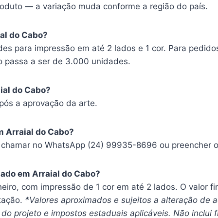
oduto — a variação muda conforme a região do país.
ial do Cabo?
es para impressão em até 2 lados e 1 cor. Para pedido
o passa a ser de 3.000 unidades.
ial do Cabo?
pós a aprovação da arte.
 Arraial do Cabo?
, chamar no WhatsApp (24) 99935-8696 ou preencher o f
zado em Arraial do Cabo?
heiro, com impressão de 1 cor em até 2 lados. O valor f
tação.
*Valores aproximados e sujeitos a alteração de
do projeto e impostos estaduais aplicáveis. Não inclui f