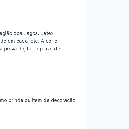
Região dos Lagos. Látex
ade em cada lote. A cor é
 prova digital, o prazo de
omo brinde ou item de decoração