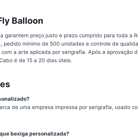
Fly Balloon
ia garantem preço justo e prazo cumprido para toda a 
ca, pedido mínimo de 500 unidades e controle de qualid
com a arte aplicada por serigrafia. Após a aprovação da
Cabo é de 15 a 20 dias úteis.
tes
sonalizado?
arca de uma empresa impressa por serigrafia, usado c
 que bexiga personalizada?