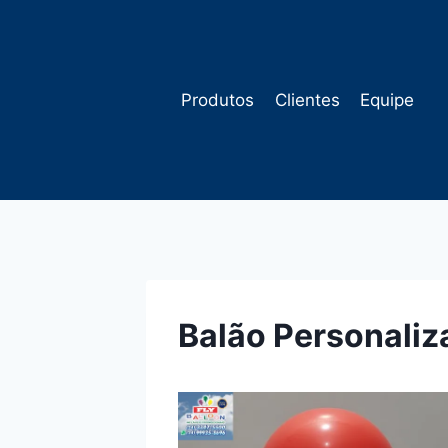
Pular
para
o
Conteúdo
Produtos
Clientes
Equipe
Balão Personaliz