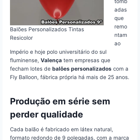
tomb
adas
que
remo
Balões Personalizados Tintas
ntam
Resicolor
ao
Império e hoje polo universitário do sul
fluminense,
Valença
tem empresas que
fecham lotes de
balões personalizados
com a
Fly Balloon, fábrica própria há mais de 25 anos.
Produção em série sem
perder qualidade
Cada balão é fabricado em látex natural,
formato redondo de 9 polegadas, com a marca