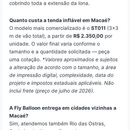
cobrindo toda a extensão da lona.
Quanto custa a tenda inflável em Macaé?
O modelo mais comercializado é o
ST011
(3×3
m de vão total), a partir de
R$ 2.350,00
por
unidade. O valor final varia conforme o
tamanho e a quantidade solicitada — peça
uma cotação.
*Valores aproximados e sujeitos
a alteração de acordo com o tamanho, a área
de impressão digital, complexidade, data do
projeto e impostos estaduais aplicáveis. Não
inclui frete (preço de julho de 2026).
A Fly Balloon entrega em cidades vizinhas a
Macaé?
Sim, atendemos também Rio das Ostras,