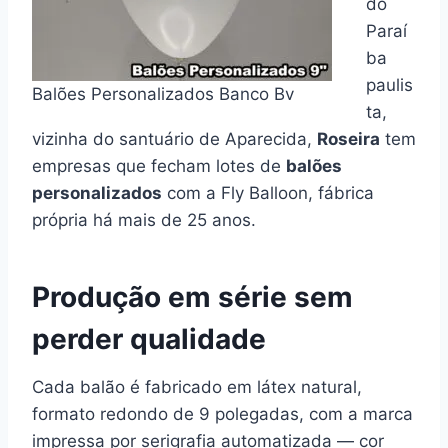
do
Paraí
ba
paulis
Balões Personalizados Banco Bv
ta,
vizinha do santuário de Aparecida,
Roseira
tem
empresas que fecham lotes de
balões
personalizados
com a Fly Balloon, fábrica
própria há mais de 25 anos.
Produção em série sem
perder qualidade
Cada balão é fabricado em látex natural,
formato redondo de 9 polegadas, com a marca
impressa por serigrafia automatizada — cor