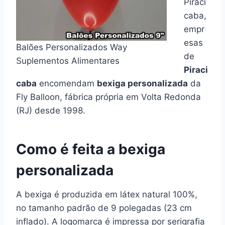
Piraci
caba,
empr
esas
Balões Personalizados Way
de
Suplementos Alimentares
Piraci
caba
encomendam
bexiga personalizada
da
Fly Balloon, fábrica própria em Volta Redonda
(RJ) desde 1998.
Como é feita a bexiga
personalizada
A bexiga é produzida em látex natural 100%,
no tamanho padrão de 9 polegadas (23 cm
inflado). A logomarca é impressa por serigrafia