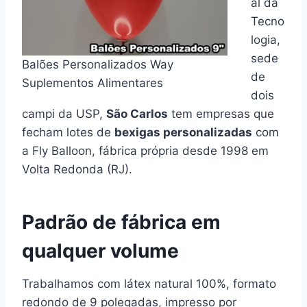
al da
Tecno
logia,
sede
Balões Personalizados Way
de
Suplementos Alimentares
dois
campi da USP,
São Carlos
tem empresas que
fecham lotes de
bexigas personalizadas
com
a Fly Balloon, fábrica própria desde 1998 em
Volta Redonda (RJ).
Padrão de fábrica em
qualquer volume
Trabalhamos com látex natural 100%, formato
redondo de 9 polegadas, impresso por