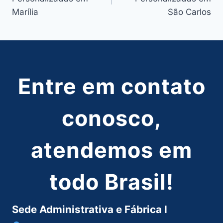
Post
Marília
São Carlos
Entre em contato
conosco,
atendemos em
todo Brasil!
Sede Administrativa e Fábrica I