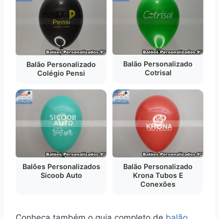
Balão Personalizado
Balão Personalizado
Cotrisal
Colégio Pensi
Balões Personalizados
Balão Personalizado
Sicoob Auto
Krona Tubos E
Conexões
Conheça também o guia completo de
balão