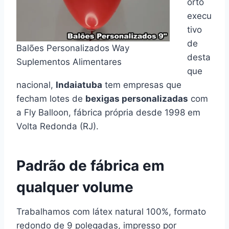
orto
execu
tivo
de
Balões Personalizados Way
desta
Suplementos Alimentares
que
nacional,
Indaiatuba
tem empresas que
fecham lotes de
bexigas personalizadas
com
a Fly Balloon, fábrica própria desde 1998 em
Volta Redonda (RJ).
Padrão de fábrica em
qualquer volume
Trabalhamos com látex natural 100%, formato
redondo de 9 polegadas, impresso por