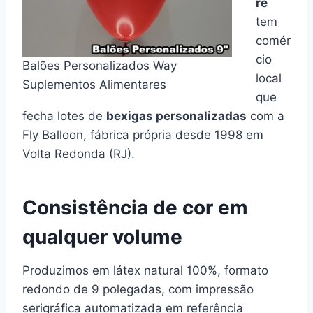
ré
tem
comér
cio
Balões Personalizados Way
local
Suplementos Alimentares
que
fecha lotes de
bexigas personalizadas
com a
Fly Balloon, fábrica própria desde 1998 em
Volta Redonda (RJ).
Consistência de cor em
qualquer volume
Produzimos em látex natural 100%, formato
redondo de 9 polegadas, com impressão
serigráfica automatizada em referência