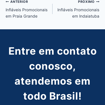
Navegação
ANTERIOR
PRÓXIMO
Infláveis Promocionais
Infláveis Promocionais
de
em Praia Grande
em Indaiatuba
Post
Entre em contato
conosco,
atendemos em
todo Brasil!