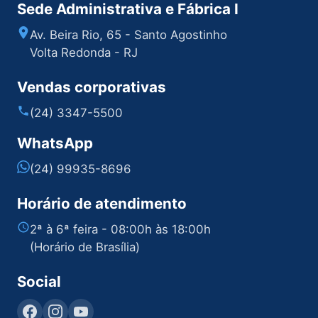
Sede Administrativa e Fábrica I
Av. Beira Rio, 65 - Santo Agostinho
Volta Redonda - RJ
Vendas corporativas
(24) 3347-5500
WhatsApp
(24) 99935-8696
Horário de atendimento
2ª à 6ª feira - 08:00h às 18:00h
(Horário de Brasília)
Social