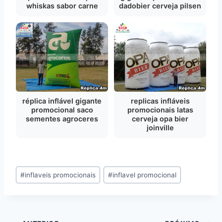
whiskas sabor carne
dadobier cerveja pilsen
réplica inflável gigante
replicas infláveis
promocional saco
promocionais latas
sementes agroceres
cerveja opa bier
joinville
Tags
#
inflaveis promocionais
#
inflavel promocional
do
Post: