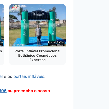
is
Portal Inflável Promocional
Bothânico Cosméticos
Expertise
el
e os
portais infláveis
.
696
ou preencha o nosso