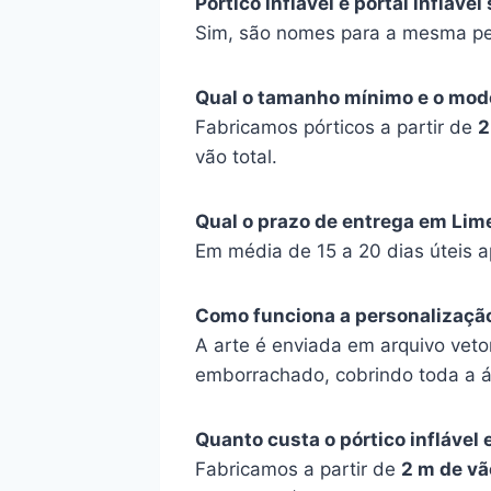
Pórtico inflável e portal infláv
Sim, são nomes para a mesma pe
Qual o tamanho mínimo e o mod
Fabricamos pórticos a partir de
2
vão total.
Qual o prazo de entrega em Lim
Em média de 15 a 20 dias úteis 
Como funciona a personalizaçã
A arte é enviada em arquivo vetor
emborrachado, cobrindo toda a á
Quanto custa o pórtico inflável
Fabricamos a partir de
2 m de vão