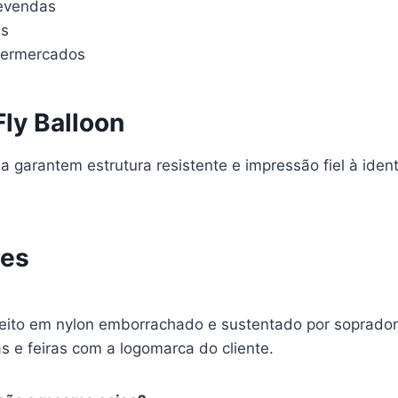
revendas
is
permercados
Fly Balloon
a garantem estrutura resistente e impressão fiel à iden
tes
 feito em nylon emborrachado e sustentado por soprador 
s e feiras com a logomarca do cliente.