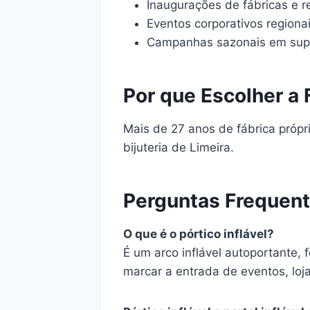
Inaugurações de fábricas e 
Eventos corporativos regiona
Campanhas sazonais em su
Por que Escolher a 
Mais de 27 anos de fábrica própri
bijuteria de Limeira.
Perguntas Frequen
O que é o pórtico inflável?
É um arco inflável autoportante,
marcar a entrada de eventos, loja