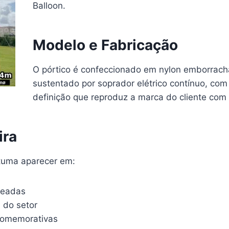
Balloon.
Modelo e Fabricação
O pórtico é confeccionado em nylon emborracha
sustentado por soprador elétrico contínuo, com 
definição que reproduz a marca do cliente com 
ira
stuma aparecer em:
lheadas
 do setor
comemorativas