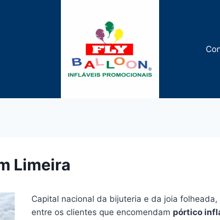
Con
em Limeira
Capital nacional da bijuteria e da joia folheada,
entre os clientes que encomendam
pórtico infl