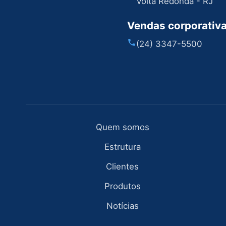
Volta Redonda - RJ
Vendas corporativ
(24) 3347-5500
Quem somos
Estrutura
Clientes
Produtos
Notícias