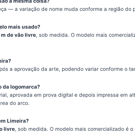
el são a mesma coisa?
ça — a variação de nome muda conforme a região do p
elo mais usado?
 m de vão livre
, sob medida. O modelo mais comerciali
eira?
após a aprovação da arte, podendo variar conforme o t
o da logomarca?
ial, aprovada em prova digital e depois impressa em al
rea do arco.
 em Limeira?
 livre
, sob medida. O modelo mais comercializado é o