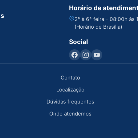
Horário de atendimen
as
2ª à 6ª feira - 08:00h às
(Horário de Brasília)
Social
Contato
Localização
Dúvidas frequentes
Onde atendemos