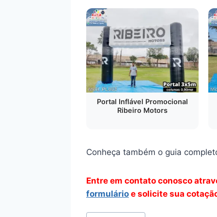
Portal Inflável Promocional
Ribeiro Motors
Conheça também o guia complet
Entre em contato conosco atra
formulário
e solicite sua cotaçã
Tags