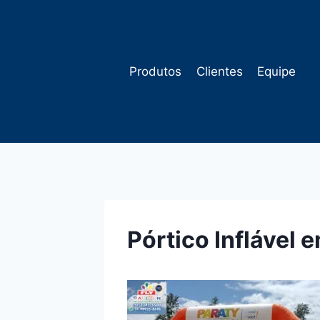
Pular
para
o
Conteúdo
Produtos
Clientes
Equipe
Pórtico Inflável 