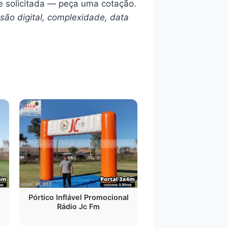
e solicitada — peça uma cotação.
são digital, complexidade, data
Pórtico Inflável Promocional
Rádio Jc Fm