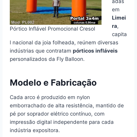
adas
em
Limei
ra
,
Pórtico Inflável Promocional Cresol
capita
l nacional da joia folheada, reúnem diversas
indústrias que contratam
pórticos infláveis
personalizados da Fly Balloon.
Modelo e Fabricação
Cada arco é produzido em nylon
emborrachado de alta resistência, mantido de
pé por soprador elétrico contínuo, com
impressão digital independente para cada
indústria expositora.