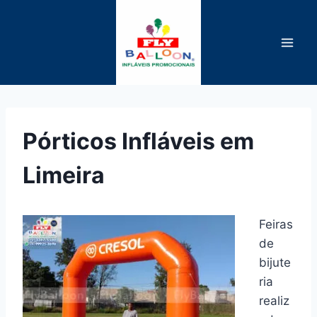
Pular
para
o
Conteúdo
Pórticos Infláveis em
Limeira
Feiras
de
bijute
ria
realiz