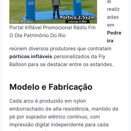
al
realiz
adas
em
Portal Inflável Promocional Rádio Fm
Pedre
O Dia Patrimônio Do Rio
ira
reúnem diversos produtores que contratam
pórticos infláveis
personalizados da Fly
Balloon para se destacar entre os estandes.
Modelo e Fabricação
Cada arco é produzido em nylon
emborrachado de alta resistência, mantido de
pé por soprador elétrico contínuo, com
impressão digital independente para cada